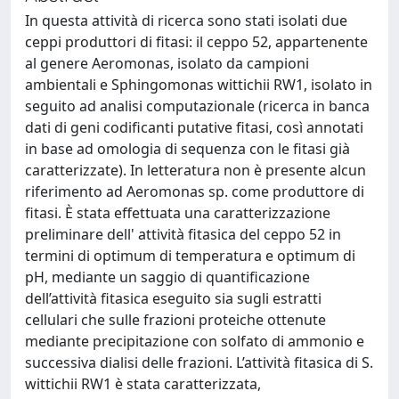
In questa attività di ricerca sono stati isolati due
ceppi produttori di fitasi: il ceppo 52, appartenente
al genere Aeromonas, isolato da campioni
ambientali e Sphingomonas wittichii RW1, isolato in
seguito ad analisi computazionale (ricerca in banca
dati di geni codificanti putative fitasi, così annotati
in base ad omologia di sequenza con le fitasi già
caratterizzate). In letteratura non è presente alcun
riferimento ad Aeromonas sp. come produttore di
fitasi. È stata effettuata una caratterizzazione
preliminare dell' attività fitasica del ceppo 52 in
termini di optimum di temperatura e optimum di
pH, mediante un saggio di quantificazione
dell’attività fitasica eseguito sia sugli estratti
cellulari che sulle frazioni proteiche ottenute
mediante precipitazione con solfato di ammonio e
successiva dialisi delle frazioni. L’attività fitasica di S.
wittichii RW1 è stata caratterizzata,