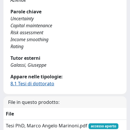
Aziende
Parole chiave
Uncertainty
Capital maintenance
Risk assessment
Income smoothing
Rating
Tutor esterni
Galassi, Giuseppe
Appare nelle tipologie:
8.1 Tesi di dottorato
File in questo prodotto:
File
Tesi PhD, Marco Angelo Marinoni.pdf
accesso aperto