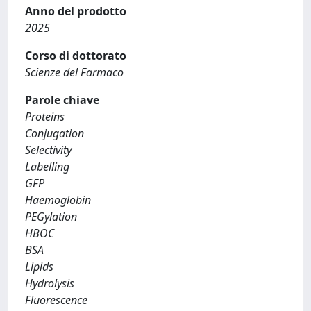
Anno del prodotto
2025
Corso di dottorato
Scienze del Farmaco
Parole chiave
Proteins
Conjugation
Selectivity
Labelling
GFP
Haemoglobin
PEGylation
HBOC
BSA
Lipids
Hydrolysis
Fluorescence