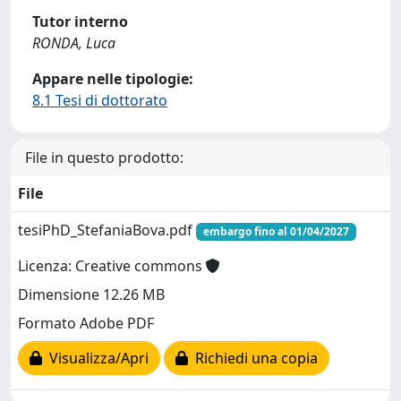
Tutor interno
RONDA, Luca
Appare nelle tipologie:
8.1 Tesi di dottorato
File in questo prodotto:
File
tesiPhD_StefaniaBova.pdf
embargo fino al 01/04/2027
Licenza: Creative commons
Dimensione 12.26 MB
Formato Adobe PDF
Visualizza/Apri
Richiedi una copia