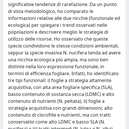
significative tendenze di rarefazione. Da un punto
di vista metodologico, ho comparato le
informazioni relative alle due nicchie (funzionale ed
ecologica) per spiegare i trend osservati nelle
popolazioni e descrivere meglio le strategie di
utilizzo delle risorse. Ho osservato che queste
specie condividono le stesse condizioni ambientali,
seppur la specie invasiva N. nucifera tenda ad avere
una nicchia ecologica più ampia, ma sono ben
distinte nella loro espressione funzionale, in
termini di efficienza fogliare. Infatti, ho identificato
tre tipi funzionali: i) foglie a strategia altamente
acquisitiva, con alta area fogliare specifica (SLA),
basso contenuto di sostanza secca (LDMC) e alto
contenuto di nutrienti (N. peltata), ii) foglie a
strategia acquisitiva con grandi dimensioni, alto
contenuto di clorofille e nutrienti, ma con tratti
conservativi come alto LDMC e basso SLA (N.
nucifera) e iii) tratti intermedi (N. lutea e N. alba).