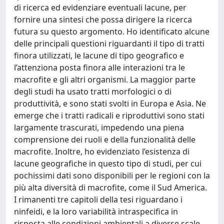
di ricerca ed evidenziare eventuali lacune, per
fornire una sintesi che possa dirigere la ricerca
futura su questo argomento. Ho identificato alcune
delle principali questioni riguardanti il tipo di tratti
finora utilizzati, le lacune di tipo geografico e
l’attenziona posta finora alle interazioni tra le
macrofite e gli altri organismi. La maggior parte
degli studi ha usato tratti morfologici o di
produttività, e sono stati svolti in Europa e Asia. Ne
emerge che i tratti radicali e riproduttivi sono stati
largamente trascurati, impedendo una piena
comprensione dei ruoli e della funzionalità delle
macrofite. Inoltre, ho evidenziato l’esistenza di
lacune geografiche in questo tipo di studi, per cui
pochissimi dati sono disponibili per le regioni con la
più alta diversità di macrofite, come il Sud America.
I rimanenti tre capitoli della tesi riguardano i
ninfeidi, e la loro variabilità intraspecifica in
risposta alle condizioni ambientali a diverse scale