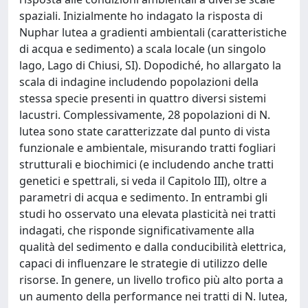
spaziali. Inizialmente ho indagato la risposta di
Nuphar lutea a gradienti ambientali (caratteristiche
di acqua e sedimento) a scala locale (un singolo
lago, Lago di Chiusi, SI). Dopodiché, ho allargato la
scala di indagine includendo popolazioni della
stessa specie presenti in quattro diversi sistemi
lacustri. Complessivamente, 28 popolazioni di N.
lutea sono state caratterizzate dal punto di vista
funzionale e ambientale, misurando tratti fogliari
strutturali e biochimici (e includendo anche tratti
genetici e spettrali, si veda il Capitolo III), oltre a
parametri di acqua e sedimento. In entrambi gli
studi ho osservato una elevata plasticità nei tratti
indagati, che risponde significativamente alla
qualità del sedimento e dalla conducibilità elettrica,
capaci di influenzare le strategie di utilizzo delle
risorse. In genere, un livello trofico più alto porta a
un aumento della performance nei tratti di N. lutea,