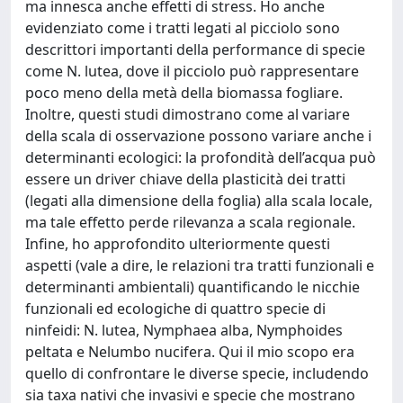
ma innesca anche effetti di stress. Ho anche
evidenziato come i tratti legati al picciolo sono
descrittori importanti della performance di specie
come N. lutea, dove il picciolo può rappresentare
poco meno della metà della biomassa fogliare.
Inoltre, questi studi dimostrano come al variare
della scala di osservazione possono variare anche i
determinanti ecologici: la profondità dell’acqua può
essere un driver chiave della plasticità dei tratti
(legati alla dimensione della foglia) alla scala locale,
ma tale effetto perde rilevanza a scala regionale.
Infine, ho approfondito ulteriormente questi
aspetti (vale a dire, le relazioni tra tratti funzionali e
determinanti ambientali) quantificando le nicchie
funzionali ed ecologiche di quattro specie di
ninfeidi: N. lutea, Nymphaea alba, Nymphoides
peltata e Nelumbo nucifera. Qui il mio scopo era
quello di confrontare le diverse specie, includendo
sia taxa nativi che invasivi e specie che mostrano