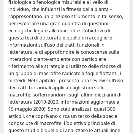
fisiologica o fenologica misurabile a livello di
individuo, che influenzi la fitness della pianta –
rappresentano un prezioso strumento in tal senso,
per esplorare una gran quantità di questioni
ecologiche legate alle macrofite. L’obiettivo di
questa tesi di dottorato è quello di raccogliere
informazioni sull’uso dei tratti funzionali in
letteratura, e di approfondire le conoscenze sulle
interazioni piante-ambiente con particolare
riferimento alle strategie di utilizzo delle risorse di
un gruppo di macrofite radicate a foglie flottanti, i
ninfeidi. Nel Capitolo I presento una review sull’uso
dei tratti funzionali applicati agli studi sulle
macrofite, soffermandomi sugli ultimi dieci anni di
letteratura (2010-2020, informazioni aggiornate al
15 maggio 2020). Sono stati analizzati quasi 300
articoli, che coprivano circa un terzo della specie
conosciute di macrofite. L’obiettivo principale di
questo studio è quello di analizzare le attuali linee