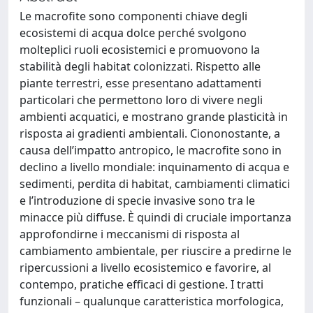
Le macrofite sono componenti chiave degli
ecosistemi di acqua dolce perché svolgono
molteplici ruoli ecosistemici e promuovono la
stabilità degli habitat colonizzati. Rispetto alle
piante terrestri, esse presentano adattamenti
particolari che permettono loro di vivere negli
ambienti acquatici, e mostrano grande plasticità in
risposta ai gradienti ambientali. Ciononostante, a
causa dell’impatto antropico, le macrofite sono in
declino a livello mondiale: inquinamento di acqua e
sedimenti, perdita di habitat, cambiamenti climatici
e l’introduzione di specie invasive sono tra le
minacce più diffuse. È quindi di cruciale importanza
approfondirne i meccanismi di risposta al
cambiamento ambientale, per riuscire a predirne le
ripercussioni a livello ecosistemico e favorire, al
contempo, pratiche efficaci di gestione. I tratti
funzionali – qualunque caratteristica morfologica,