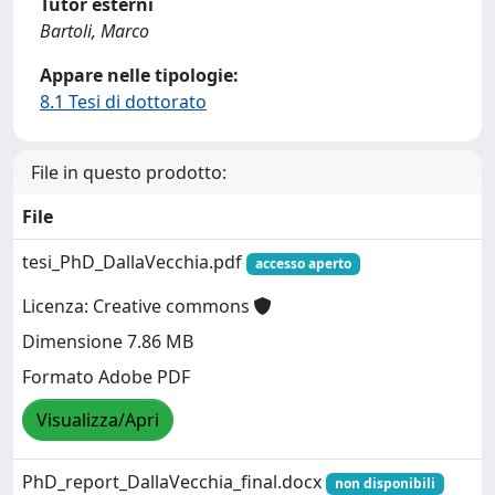
Tutor esterni
Bartoli, Marco
Appare nelle tipologie:
8.1 Tesi di dottorato
File in questo prodotto:
File
tesi_PhD_DallaVecchia.pdf
accesso aperto
Licenza: Creative commons
Dimensione 7.86 MB
Formato Adobe PDF
Visualizza/Apri
PhD_report_DallaVecchia_final.docx
non disponibili