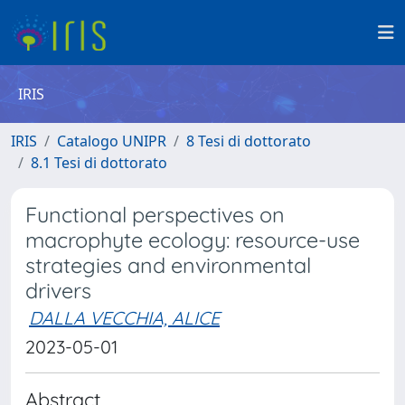
IRIS
IRIS
Catalogo UNIPR
8 Tesi di dottorato
8.1 Tesi di dottorato
Functional perspectives on
macrophyte ecology: resource-use
strategies and environmental
drivers
DALLA VECCHIA, ALICE
2023-05-01
Abstract