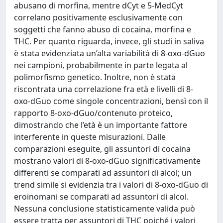
abusano di morfina, mentre dCyt e 5-MedCyt
correlano positivamente esclusivamente con
soggetti che fanno abuso di cocaina, morfina e
THC. Per quanto riguarda, invece, gli studi in saliva
è stata evidenziata un’alta variabilità di 8-oxo-dGuo
nei campioni, probabilmente in parte legata al
polimorfismo genetico. Inoltre, non è stata
riscontrata una correlazione fra età e livelli di 8-
oxo-dGuo come singole concentrazioni, bensì con il
rapporto 8-oxo-dGuo/contenuto proteico,
dimostrando che l’età è un importante fattore
interferente in queste misurazioni. Dalle
comparazioni eseguite, gli assuntori di cocaina
mostrano valori di 8-oxo-dGuo significativamente
differenti se comparati ad assuntori di alcol; un
trend simile si evidenzia tra i valori di 8-oxo-dGuo di
eroinomani se comparati ad assuntori di alcol.
Nessuna conclusione statisticamente valida può
essere tratta per assuntori di THC poiché i valori