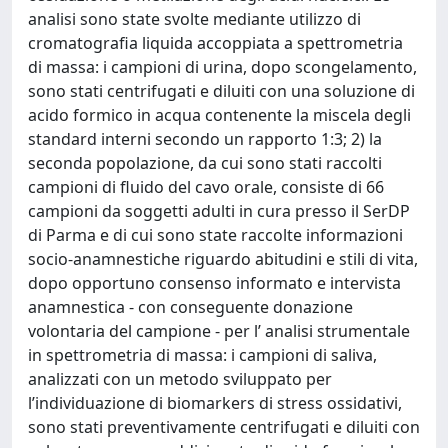
analisi sono state svolte mediante utilizzo di
cromatografia liquida accoppiata a spettrometria
di massa: i campioni di urina, dopo scongelamento,
sono stati centrifugati e diluiti con una soluzione di
acido formico in acqua contenente la miscela degli
standard interni secondo un rapporto 1:3; 2) la
seconda popolazione, da cui sono stati raccolti
campioni di fluido del cavo orale, consiste di 66
campioni da soggetti adulti in cura presso il SerDP
di Parma e di cui sono state raccolte informazioni
socio-anamnestiche riguardo abitudini e stili di vita,
dopo opportuno consenso informato e intervista
anamnestica - con conseguente donazione
volontaria del campione - per l’ analisi strumentale
in spettrometria di massa: i campioni di saliva,
analizzati con un metodo sviluppato per
l’individuazione di biomarkers di stress ossidativi,
sono stati preventivamente centrifugati e diluiti con