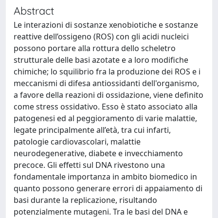
Abstract
Le interazioni di sostanze xenobiotiche e sostanze
reattive dell’ossigeno (ROS) con gli acidi nucleici
possono portare alla rottura dello scheletro
strutturale delle basi azotate e a loro modifiche
chimiche; lo squilibrio fra la produzione dei ROS e i
meccanismi di difesa antiossidanti dell'organismo,
a favore della reazioni di ossidazione, viene definito
come stress ossidativo. Esso è stato associato alla
patogenesi ed al peggioramento di varie malattie,
legate principalmente all’età, tra cui infarti,
patologie cardiovascolari, malattie
neurodegenerative, diabete e invecchiamento
precoce. Gli effetti sul DNA rivestono una
fondamentale importanza in ambito biomedico in
quanto possono generare errori di appaiamento di
basi durante la replicazione, risultando
potenzialmente mutageni. Tra le basi del DNA e