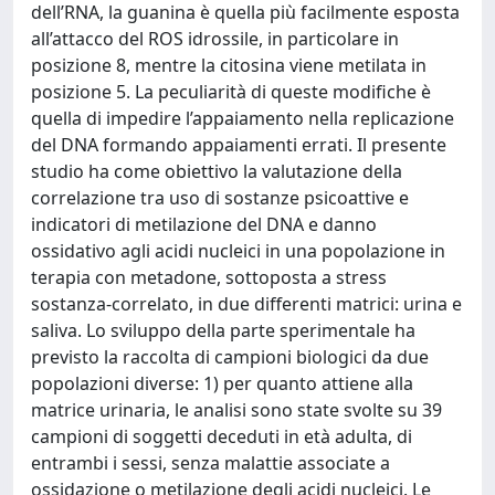
dell’RNA, la guanina è quella più facilmente esposta
all’attacco del ROS idrossile, in particolare in
posizione 8, mentre la citosina viene metilata in
posizione 5. La peculiarità di queste modifiche è
quella di impedire l’appaiamento nella replicazione
del DNA formando appaiamenti errati. Il presente
studio ha come obiettivo la valutazione della
correlazione tra uso di sostanze psicoattive e
indicatori di metilazione del DNA e danno
ossidativo agli acidi nucleici in una popolazione in
terapia con metadone, sottoposta a stress
sostanza-correlato, in due differenti matrici: urina e
saliva. Lo sviluppo della parte sperimentale ha
previsto la raccolta di campioni biologici da due
popolazioni diverse: 1) per quanto attiene alla
matrice urinaria, le analisi sono state svolte su 39
campioni di soggetti deceduti in età adulta, di
entrambi i sessi, senza malattie associate a
ossidazione o metilazione degli acidi nucleici. Le