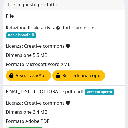
File in questo prodotto:
File
Relazione finale attivita� dottorato.docx
non disponibili
Licenza: Creative commons
Dimensione 5.5 MB
Formato Microsoft Word XML
Visualizza/Apri
Richiedi una copia
FINAL_TESI DI DOTTORATO pdfa.pdf
accesso aperto
Licenza: Creative commons
Dimensione 3.4 MB
Formato Adobe PDF