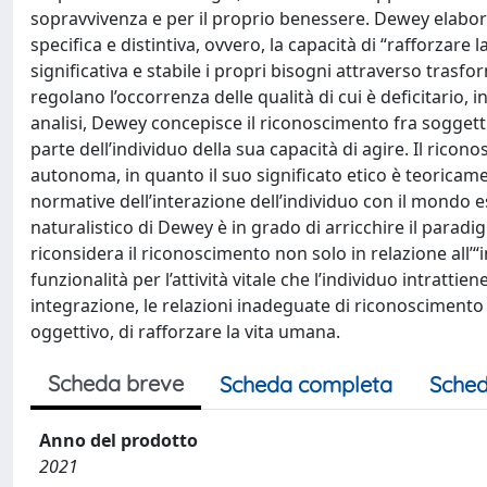
sopravvivenza e per il proprio benessere. Dewey elabora
specifica e distintiva, ovvero, la capacità di “rafforzare l
significativa e stabile i propri bisogni attraverso trasfo
regolano l’occorrenza delle qualità di cui è deficitario,
analisi, Dewey concepisce il riconoscimento fra soggett
parte dell’individuo della sua capacità di agire. Il rico
autonoma, in quanto il suo significato etico è teoricam
normative dell’interazione dell’individuo con il mondo 
naturalistico di Dewey è in grado di arricchire il para
riconsidera il riconoscimento non solo in relazione all’
funzionalità per l’attività vitale che l’individuo intrattie
integrazione, le relazioni inadeguate di riconosciment
oggettivo, di rafforzare la vita umana.
Scheda breve
Scheda completa
Sched
Anno del prodotto
2021