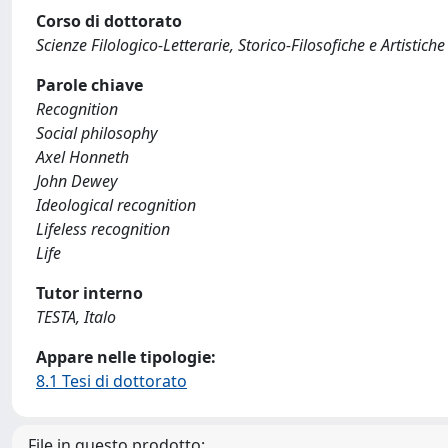
Corso di dottorato
Scienze Filologico-Letterarie, Storico-Filosofiche e Artistiche
Parole chiave
Recognition
Social philosophy
Axel Honneth
John Dewey
Ideological recognition
Lifeless recognition
Life
Tutor interno
TESTA, Italo
Appare nelle tipologie:
8.1 Tesi di dottorato
File in questo prodotto: