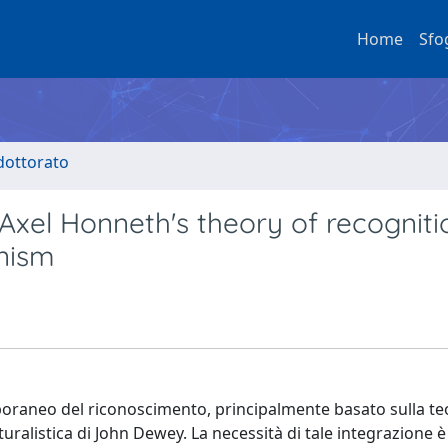
Home
Sfo
 dottorato
 Axel Honneth's theory of recognit
nism
mporaneo del riconoscimento, principalmente basato sulla te
uralistica di John Dewey. La necessità di tale integrazione 