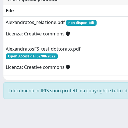
File
Alexandratos_relazione.pdf
non disponibili
Licenza: Creative commons
AlexandratosFS_tesi_dottorato.pdf
Open Access dal 02/08/2022
Licenza: Creative commons
I documenti in IRIS sono protetti da copyright e tutti i di
Powered by
IRIS
-
about IRIS
-
Utilizzo dei cookie