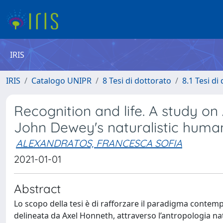
IRIS
IRIS
Catalogo UNIPR
8 Tesi di dottorato
8.1 Tesi di
Recognition and life. A study on
John Dewey's naturalistic huma
ALEXANDRATOS, FRANCESCA SOFIA
2021-01-01
Abstract
Lo scopo della tesi è di rafforzare il paradigma conte
delineata da Axel Honneth, attraverso l’antropologia nat