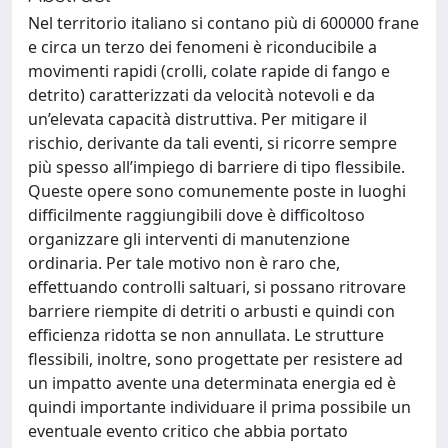
Nel territorio italiano si contano più di 600000 frane
e circa un terzo dei fenomeni è riconducibile a
movimenti rapidi (crolli, colate rapide di fango e
detrito) caratterizzati da velocità notevoli e da
un’elevata capacità distruttiva. Per mitigare il
rischio, derivante da tali eventi, si ricorre sempre
più spesso all’impiego di barriere di tipo flessibile.
Queste opere sono comunemente poste in luoghi
difficilmente raggiungibili dove è difficoltoso
organizzare gli interventi di manutenzione
ordinaria. Per tale motivo non è raro che,
effettuando controlli saltuari, si possano ritrovare
barriere riempite di detriti o arbusti e quindi con
efficienza ridotta se non annullata. Le strutture
flessibili, inoltre, sono progettate per resistere ad
un impatto avente una determinata energia ed è
quindi importante individuare il prima possibile un
eventuale evento critico che abbia portato