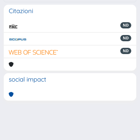
Citazioni
ND
ND
ND
social impact
Powered by
IRIS
-
about IRIS
-
Utilizzo dei cookie
-
Privacy
Copyright © 2026