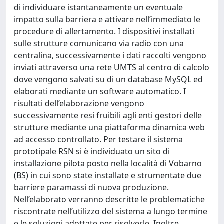
di individuare istantaneamente un eventuale
impatto sulla barriera e attivare nell’immediato le
procedure di allertamento. I dispositivi installati
sulle strutture comunicano via radio con una
centralina, successivamente i dati raccolti vengono
inviati attraverso una rete UMTS al centro di calcolo
dove vengono salvati su di un database MySQL ed
elaborati mediante un software automatico. I
risultati dell’elaborazione vengono
successivamente resi fruibili agli enti gestori delle
strutture mediante una piattaforma dinamica web
ad accesso controllato. Per testare il sistema
prototipale RSN si è individuato un sito di
installazione pilota posto nella località di Vobarno
(BS) in cui sono state installate e strumentate due
barriere paramassi di nuova produzione.
Nell’elaborato verranno descritte le problematiche
riscontrate nell’utilizzo del sistema a lungo termine
e le soluzioni adottate per risolverle. Inoltre