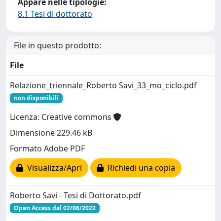
Appare nelle tipologie:
8.1 Tesi di dottorato
File in questo prodotto:
File
Relazione_triennale_Roberto Savi_33_mo_ciclo.pdf
non disponibili
Licenza: Creative commons
Dimensione 229.46 kB
Formato Adobe PDF
Visualizza/Apri
Richiedi una copia
Roberto Savi - Tesi di Dottorato.pdf
Open Access dal 02/06/2022