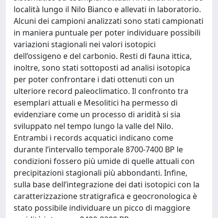
località lungo il Nilo Bianco e allevati in laboratorio.
Alcuni dei campioni analizzati sono stati campionati
in maniera puntuale per poter individuare possibili
variazioni stagionali nei valori isotopici
dell’ossigeno e del carbonio. Resti di fauna ittica,
inoltre, sono stati sottoposti ad analisi isotopica
per poter confrontare i dati ottenuti con un
ulteriore record paleoclimatico. Il confronto tra
esemplari attuali e Mesolitici ha permesso di
evidenziare come un processo di aridità si sia
sviluppato nel tempo lungo la valle del Nilo.
Entrambi i records acquatici indicano come
durante l’intervallo temporale 8700-7400 BP le
condizioni fossero più umide di quelle attuali con
precipitazioni stagionali più abbondanti. Infine,
sulla base dell’integrazione dei dati isotopici con la
caratterizzazione stratigrafica e geocronologica è
stato possibile individuare un picco di maggiore