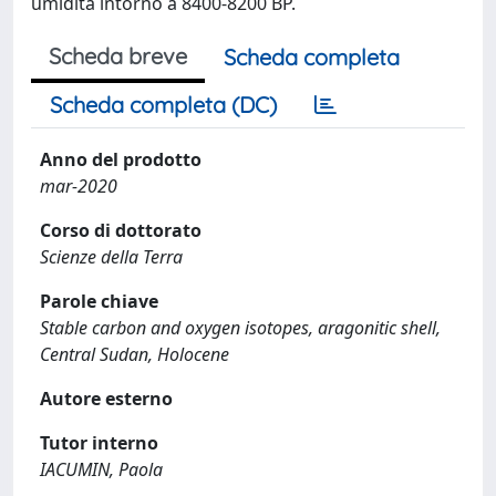
umidità intorno a 8400-8200 BP.
Scheda breve
Scheda completa
Scheda completa (DC)
Anno del prodotto
mar-2020
Corso di dottorato
Scienze della Terra
Parole chiave
Stable carbon and oxygen isotopes, aragonitic shell,
Central Sudan, Holocene
Autore esterno
Tutor interno
IACUMIN, Paola