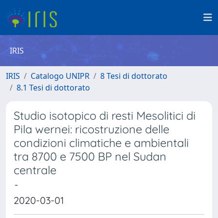
IRIS
IRIS
Catalogo UNIPR
8 Tesi di dottorato
8.1 Tesi di dottorato
Studio isotopico di resti Mesolitici di
Pila wernei: ricostruzione delle
condizioni climatiche e ambientali
tra 8700 e 7500 BP nel Sudan
centrale
-
2020-03-01