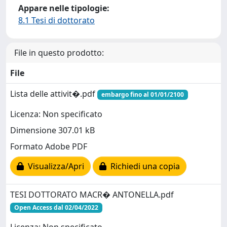
Appare nelle tipologie:
8.1 Tesi di dottorato
File in questo prodotto:
File
Lista delle attivit�.pdf
embargo fino al 01/01/2100
Licenza: Non specificato
Dimensione 307.01 kB
Formato Adobe PDF
Visualizza/Apri
Richiedi una copia
TESI DOTTORATO MACR� ANTONELLA.pdf
Open Access dal 02/04/2022