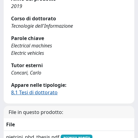
2019
Corso di dottorato
Tecnologie dell'Informazione
Parole chiave
Electrical machines
Electric vehicles
Tutor esterni
Concari, Carlo
Appare nelle tipologie:
8.1 Tesi di dottorato
File in questo prodotto:
File
pietrini_phd_thesis.pdf
accesso aperto