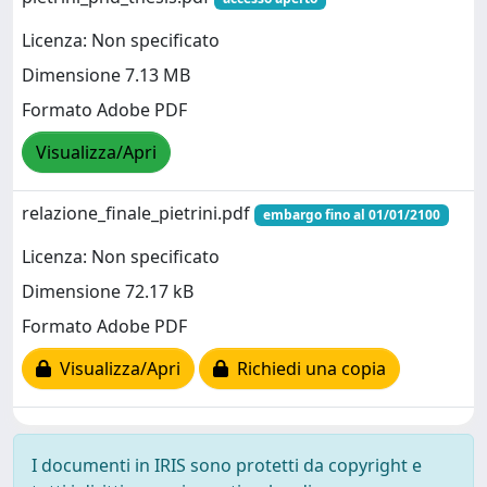
Licenza: Non specificato
Dimensione 7.13 MB
Formato Adobe PDF
Visualizza/Apri
relazione_finale_pietrini.pdf
embargo fino al 01/01/2100
Licenza: Non specificato
Dimensione 72.17 kB
Formato Adobe PDF
Visualizza/Apri
Richiedi una copia
I documenti in IRIS sono protetti da copyright e