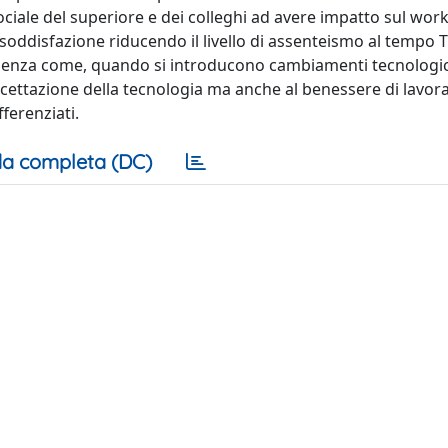
ociale del superiore e dei colleghi ad avere impatto sul wor
soddisfazione riducendo il livello di assenteismo al tempo T
evidenza come, quando si introducono cambiamenti tecnologic
accettazione della tecnologia ma anche al benessere di lavora
ferenziati.
a completa (DC)