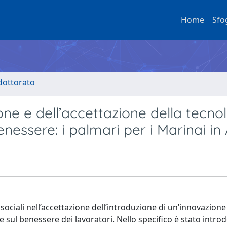
Home
Sfo
 dottorato
ione e dell’accettazione della tecno
benessere: i palmari per i Marinai in
cosociali nell’accettazione dell’introduzione di un’innovazione
 e sul benessere dei lavoratori. Nello specifico è stato intro