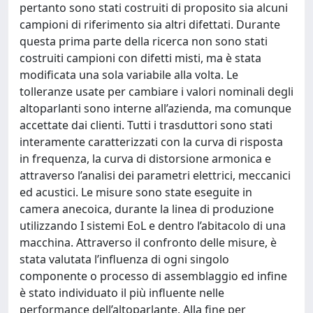
pertanto sono stati costruiti di proposito sia alcuni
campioni di riferimento sia altri difettati. Durante
questa prima parte della ricerca non sono stati
costruiti campioni con difetti misti, ma è stata
modificata una sola variabile alla volta. Le
tolleranze usate per cambiare i valori nominali degli
altoparlanti sono interne all’azienda, ma comunque
accettate dai clienti. Tutti i trasduttori sono stati
interamente caratterizzati con la curva di risposta
in frequenza, la curva di distorsione armonica e
attraverso l’analisi dei parametri elettrici, meccanici
ed acustici. Le misure sono state eseguite in
camera anecoica, durante la linea di produzione
utilizzando I sistemi EoL e dentro l’abitacolo di una
macchina. Attraverso il confronto delle misure, è
stata valutata l’influenza di ogni singolo
componente o processo di assemblaggio ed infine
è stato individuato il più influente nelle
performance dell’altoparlante. Alla fine per