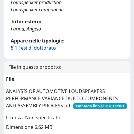
Loudspeaker production
Loudspeaker components
Tutor esterni
Farina, Angelo
Appare nelle tipologie:
8.1 Tesi di dottorato
File in questo prodotto:
File
ANALYSIS OF AUTOMOTIVE LOUDSPEAKERS
PERFORMANCE VARIANCE DUE TO COMPONENTS
AND ASSEMBLY PROCESS.pdf
embargo fino al 01/01/2101
Licenza: Non specificato
Dimensione 6.62 MB