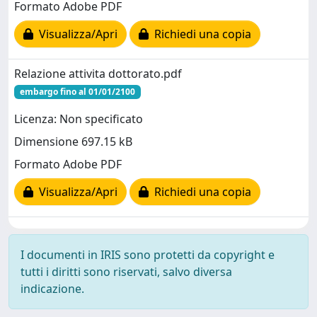
Formato Adobe PDF
Visualizza/Apri
Richiedi una copia
Relazione attivita dottorato.pdf
embargo fino al 01/01/2100
Licenza: Non specificato
Dimensione 697.15 kB
Formato Adobe PDF
Visualizza/Apri
Richiedi una copia
I documenti in IRIS sono protetti da copyright e
tutti i diritti sono riservati, salvo diversa
indicazione.