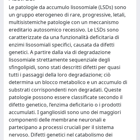
Le patologie da accumulo lisosomiale (LSDs) sono
un gruppo eterogeneo di rare, progressive, letali,
multisistemiche patologie con un meccanismo
ereditario autosomico recessivo. Le LSDs sono
caratterizzate da una funzionalità deficitaria di
enzimi lisosomiali specifici, causata da difetti
genetici. A partire dalla via di degradazione
lisosomiale strettamente sequenziale degli
sfingolipidi, sono stati descritti difetti per quasi
tutti i passaggi della loro degradazione; ciò
determina un blocco metabolico e un accumulo di
substrati corrispondenti non degradati. Queste
patologie possono essere classificate secondo il
difetto genetico, l’enzima deficitario o i prodotti
accumulati. I gangliosidi sono uno dei maggiori
componenti delle membrane neuronali e
partecipano a processi cruciali per il sistema
nervoso. Difetti genetici nel catabolismo dei