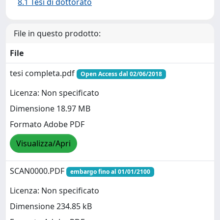
8.1 Tesi di dottorato
File in questo prodotto:
File
tesi completa.pdf
Open Access dal 02/06/2018
Licenza: Non specificato
Dimensione 18.97 MB
Formato Adobe PDF
Visualizza/Apri
SCAN0000.PDF
embargo fino al 01/01/2100
Licenza: Non specificato
Dimensione 234.85 kB