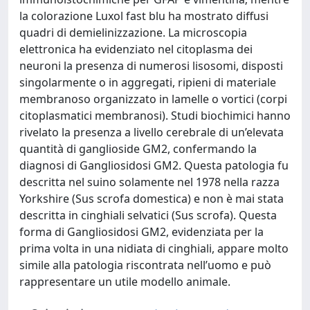
la colorazione Luxol fast blu ha mostrato diffusi
quadri di demielinizzazione. La microscopia
elettronica ha evidenziato nel citoplasma dei
neuroni la presenza di numerosi lisosomi, disposti
singolarmente o in aggregati, ripieni di materiale
membranoso organizzato in lamelle o vortici (corpi
citoplasmatici membranosi). Studi biochimici hanno
rivelato la presenza a livello cerebrale di un’elevata
quantità di ganglioside GM2, confermando la
diagnosi di Gangliosidosi GM2. Questa patologia fu
descritta nel suino solamente nel 1978 nella razza
Yorkshire (Sus scrofa domestica) e non è mai stata
descritta in cinghiali selvatici (Sus scrofa). Questa
forma di Gangliosidosi GM2, evidenziata per la
prima volta in una nidiata di cinghiali, appare molto
simile alla patologia riscontrata nell’uomo e può
rappresentare un utile modello animale.