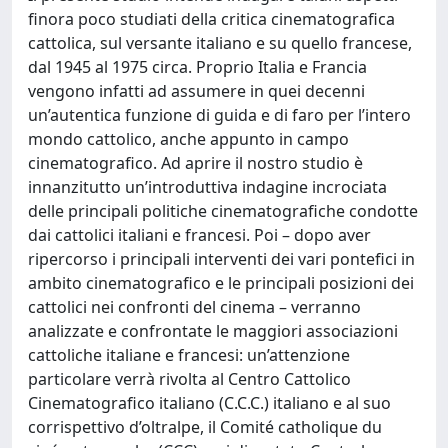
finora poco studiati della critica cinematografica
cattolica, sul versante italiano e su quello francese,
dal 1945 al 1975 circa. Proprio Italia e Francia
vengono infatti ad assumere in quei decenni
un’autentica funzione di guida e di faro per l’intero
mondo cattolico, anche appunto in campo
cinematografico. Ad aprire il nostro studio è
innanzitutto un’introduttiva indagine incrociata
delle principali politiche cinematografiche condotte
dai cattolici italiani e francesi. Poi – dopo aver
ripercorso i principali interventi dei vari pontefici in
ambito cinematografico e le principali posizioni dei
cattolici nei confronti del cinema – verranno
analizzate e confrontate le maggiori associazioni
cattoliche italiane e francesi: un’attenzione
particolare verrà rivolta al Centro Cattolico
Cinematografico italiano (C.C.C.) italiano e al suo
corrispettivo d’oltralpe, il Comité catholique du