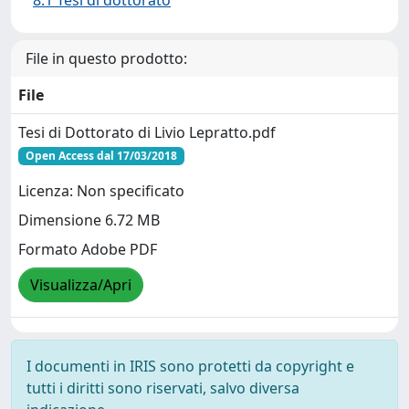
8.1 Tesi di dottorato
File in questo prodotto:
File
Tesi di Dottorato di Livio Lepratto.pdf
Open Access dal 17/03/2018
Licenza: Non specificato
Dimensione 6.72 MB
Formato Adobe PDF
Visualizza/Apri
I documenti in IRIS sono protetti da copyright e
tutti i diritti sono riservati, salvo diversa