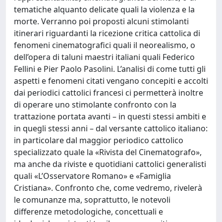
tematiche alquanto delicate quali la violenza e la
morte. Verranno poi proposti alcuni stimolanti
itinerari riguardanti la ricezione critica cattolica di
fenomeni cinematografici quali il neorealismo, o
dell’opera di taluni maestri italiani quali Federico
Fellini e Pier Paolo Pasolini. L’analisi di come tutti gli
aspetti e fenomeni citati vengano concepiti e accolti
dai periodici cattolici francesi ci permetterà inoltre
di operare uno stimolante confronto con la
trattazione portata avanti – in questi stessi ambiti e
in quegli stessi anni – dal versante cattolico italiano:
in particolare dal maggior periodico cattolico
specializzato quale la «Rivista del Cinematografo»,
ma anche da riviste e quotidiani cattolici generalisti
quali «L’Osservatore Romano» e «Famiglia
Cristiana». Confronto che, come vedremo, rivelerà
le comunanze ma, soprattutto, le notevoli
differenze metodologiche, concettuali e