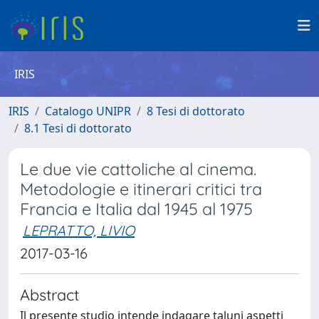
IRIS
IRIS
Catalogo UNIPR
8 Tesi di dottorato
8.1 Tesi di dottorato
Le due vie cattoliche al cinema.
Metodologie e itinerari critici tra
Francia e Italia dal 1945 al 1975
LEPRATTO, LIVIO
2017-03-16
Abstract
Il presente studio intende indagare taluni aspetti