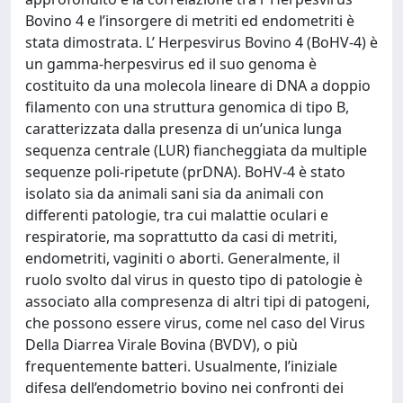
Bovino 4 e l’insorgere di metriti ed endometriti è
stata dimostrata. L’ Herpesvirus Bovino 4 (BoHV-4) è
un gamma-herpesvirus ed il suo genoma è
costituito da una molecola lineare di DNA a doppio
filamento con una struttura genomica di tipo B,
caratterizzata dalla presenza di un’unica lunga
sequenza centrale (LUR) fiancheggiata da multiple
sequenze poli-ripetute (prDNA). BoHV-4 è stato
isolato sia da animali sani sia da animali con
differenti patologie, tra cui malattie oculari e
respiratorie, ma soprattutto da casi di metriti,
endometriti, vaginiti o aborti. Generalmente, il
ruolo svolto dal virus in questo tipo di patologie è
associato alla compresenza di altri tipi di patogeni,
che possono essere virus, come nel caso del Virus
Della Diarrea Virale Bovina (BVDV), o più
frequentemente batteri. Usualmente, l’iniziale
difesa dell’endometrio bovino nei confronti dei