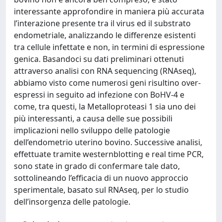
interessante approfondire in maniera più accurata
l’interazione presente tra il virus ed il substrato
endometriale, analizzando le differenze esistenti
tra cellule infettate e non, in termini di espressione
genica. Basandoci su dati preliminari ottenuti
attraverso analisi con RNA sequencing (RNAseq),
abbiamo visto come numerosi geni risultino over-
espressi in seguito ad infezione con BoHV-4 e
come, tra questi, la Metalloproteasi 1 sia uno dei
più interessanti, a causa delle sue possibili
implicazioni nello sviluppo delle patologie
dell’endometrio uterino bovino. Successive analisi,
effettuate tramite westernblotting e real time PCR,
sono state in grado di confermare tale dato,
sottolineando l’efficacia di un nuovo approccio
sperimentale, basato sul RNAseq, per lo studio
dell’insorgenza delle patologie.