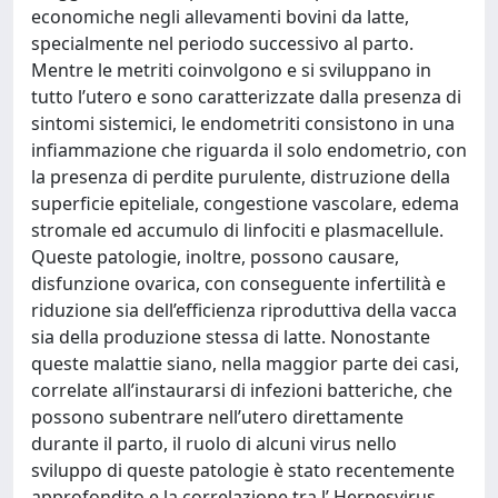
economiche negli allevamenti bovini da latte,
specialmente nel periodo successivo al parto.
Mentre le metriti coinvolgono e si sviluppano in
tutto l’utero e sono caratterizzate dalla presenza di
sintomi sistemici, le endometriti consistono in una
infiammazione che riguarda il solo endometrio, con
la presenza di perdite purulente, distruzione della
superficie epiteliale, congestione vascolare, edema
stromale ed accumulo di linfociti e plasmacellule.
Queste patologie, inoltre, possono causare,
disfunzione ovarica, con conseguente infertilità e
riduzione sia dell’efficienza riproduttiva della vacca
sia della produzione stessa di latte. Nonostante
queste malattie siano, nella maggior parte dei casi,
correlate all’instaurarsi di infezioni batteriche, che
possono subentrare nell’utero direttamente
durante il parto, il ruolo di alcuni virus nello
sviluppo di queste patologie è stato recentemente
approfondito e la correlazione tra l’ Herpesvirus