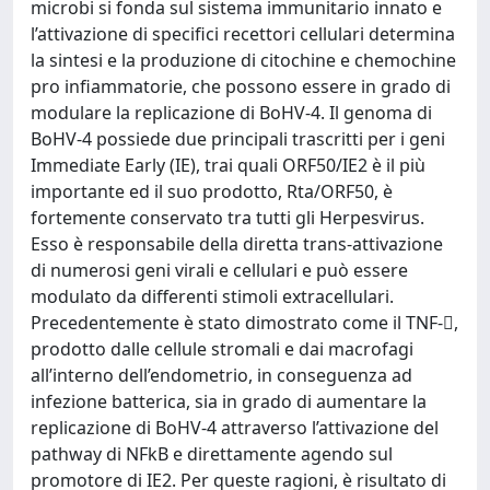
microbi si fonda sul sistema immunitario innato e
l’attivazione di specifici recettori cellulari determina
la sintesi e la produzione di citochine e chemochine
pro infiammatorie, che possono essere in grado di
modulare la replicazione di BoHV-4. Il genoma di
BoHV-4 possiede due principali trascritti per i geni
Immediate Early (IE), trai quali ORF50/IE2 è il più
importante ed il suo prodotto, Rta/ORF50, è
fortemente conservato tra tutti gli Herpesvirus.
Esso è responsabile della diretta trans-attivazione
di numerosi geni virali e cellulari e può essere
modulato da differenti stimoli extracellulari.
Precedentemente è stato dimostrato come il TNF-,
prodotto dalle cellule stromali e dai macrofagi
all’interno dell’endometrio, in conseguenza ad
infezione batterica, sia in grado di aumentare la
replicazione di BoHV-4 attraverso l’attivazione del
pathway di NFkB e direttamente agendo sul
promotore di IE2. Per queste ragioni, è risultato di