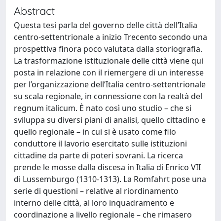
Abstract
Questa tesi parla del governo delle città dell’Italia
centro-settentrionale a inizio Trecento secondo una
prospettiva finora poco valutata dalla storiografia.
La trasformazione istituzionale delle città viene qui
posta in relazione con il riemergere di un interesse
per l’organizzazione dell’Italia centro-settentrionale
su scala regionale, in connessione con la realtà del
regnum italicum. È nato così uno studio – che si
sviluppa su diversi piani di analisi, quello cittadino e
quello regionale – in cui si è usato come filo
conduttore il lavorio esercitato sulle istituzioni
cittadine da parte di poteri sovrani. La ricerca
prende le mosse dalla discesa in Italia di Enrico VII
di Lussemburgo (1310-1313). La Romfahrt pose una
serie di questioni – relative al riordinamento
interno delle città, al loro inquadramento e
coordinazione a livello regionale – che rimasero