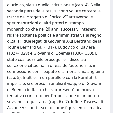
giuridico, sia su quello istituzionale (cap. 4). Nella
seconda parte della tesi, si sono volute cercare le
tracce del progetto di Enrico VII attraverso le
sperimentazioni di altri poteri di stampo
monarchico che nei 20 anni successivi intesero
ridare sostanza politica e amministrativa al regno
d’Italia: i due legati di Giovanni XXII Bertrand de la
Tour e Bernard Gui (1317), Ludovico di Baviera
(1327-1329) e Giovanni di Boemia (1330-1333). È
stato così possibile proseguire il discorso
sull’azione cittadina in difesa dell’autonomia, in
connessione con il papato e la monarchia angioina
(cap. 5). Inoltre, in un parallelo con la Romfahrt
imperiale, si è preso in analisi il viaggio di Giovanni
di Boemia in Italia, che rappresentò un nuovo
tentativo concreto per l’imposizione di un potere
sovrano su quell’area (cap. 6 e 7). Infine, l’ascesa di
Azzone Visconti – scelto come figura emblematica