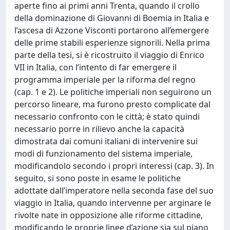
aperte fino ai primi anni Trenta, quando il crollo
della dominazione di Giovanni di Boemia in Italia e
l’ascesa di Azzone Visconti portarono all’emergere
delle prime stabili esperienze signorili. Nella prima
parte della tesi, si è ricostruito il viaggio di Enrico
VII in Italia, con l’intento di far emergere il
programma imperiale per la riforma del regno
(cap. 1 e 2). Le politiche imperiali non seguirono un
percorso lineare, ma furono presto complicate dal
necessario confronto con le città; è stato quindi
necessario porre in rilievo anche la capacità
dimostrata dai comuni italiani di intervenire sui
modi di funzionamento del sistema imperiale,
modificandolo secondo i propri interessi (cap. 3). In
seguito, si sono poste in esame le politiche
adottate dall’imperatore nella seconda fase del suo
viaggio in Italia, quando intervenne per arginare le
rivolte nate in opposizione alle riforme cittadine,
modificando le proprie linee d’azione sia sul piano