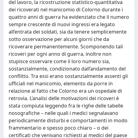
del lavoro, la ricostruzione statistico-quantitativa
dei ricoverati nel manicomio di Colorno durante i
quattro anni di guerra ha evidenziato che il numero
sempre crescente di nuovi ingressi era legato
all’entrata dei soldati, sia da tenere semplicemente
sotto osservazione per alcuni giorni che da
ricoverare permanentemente. Scomponendo tali
ricoveri per ogni anno di guerra, inoltre non
stupisce osservare come il loro numero sia,
sostanzialmente, condizionato dall’andamento del
conflitto. Tra essi erano sostanzialmente assenti gli
ufficiali nel manicomio, elemento da porre in
relazione al fatto che Colorno era un ospedale di
retrovia. L’analisi delle motivazioni dei ricoveri è
stata compiuta leggendo fra le righe delle tabelle
nosografiche – nelle quali i medici segnalavano
periodicamente disturbi e comportamenti in modo
frammentario e spesso poco chiaro – o dei
certificati che venivano richiesti ai medici del paese