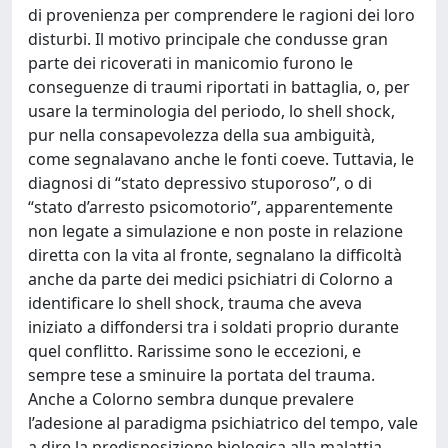
di provenienza per comprendere le ragioni dei loro
disturbi. Il motivo principale che condusse gran
parte dei ricoverati in manicomio furono le
conseguenze di traumi riportati in battaglia, o, per
usare la terminologia del periodo, lo shell shock,
pur nella consapevolezza della sua ambiguità,
come segnalavano anche le fonti coeve. Tuttavia, le
diagnosi di “stato depressivo stuporoso”, o di
“stato d’arresto psicomotorio”, apparentemente
non legate a simulazione e non poste in relazione
diretta con la vita al fronte, segnalano la difficoltà
anche da parte dei medici psichiatri di Colorno a
identificare lo shell shock, trauma che aveva
iniziato a diffondersi tra i soldati proprio durante
quel conflitto. Rarissime sono le eccezioni, e
sempre tese a sminuire la portata del trauma.
Anche a Colorno sembra dunque prevalere
l’adesione al paradigma psichiatrico del tempo, vale
a dire la predisposizione biologica alla malattia