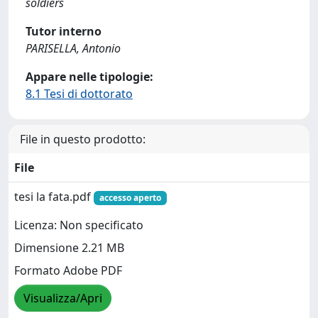
soldiers
Tutor interno
PARISELLA, Antonio
Appare nelle tipologie:
8.1 Tesi di dottorato
File in questo prodotto:
File
tesi la fata.pdf
accesso aperto
Licenza: Non specificato
Dimensione 2.21 MB
Formato Adobe PDF
Visualizza/Apri