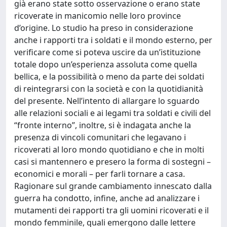
già erano state sotto osservazione o erano state
ricoverate in manicomio nelle loro province
d’origine. Lo studio ha preso in considerazione
anche i rapporti tra i soldati e il mondo esterno, per
verificare come si poteva uscire da un’istituzione
totale dopo un’esperienza assoluta come quella
bellica, e la possibilità o meno da parte dei soldati
di reintegrarsi con la società e con la quotidianità
del presente. Nell’intento di allargare lo sguardo
alle relazioni sociali e ai legami tra soldati e civili del
“fronte interno”, inoltre, si è indagata anche la
presenza di vincoli comunitari che legavano i
ricoverati al loro mondo quotidiano e che in molti
casi si mantennero e presero la forma di sostegni –
economici e morali – per farli tornare a casa.
Ragionare sul grande cambiamento innescato dalla
guerra ha condotto, infine, anche ad analizzare i
mutamenti dei rapporti tra gli uomini ricoverati e il
mondo femminile, quali emergono dalle lettere