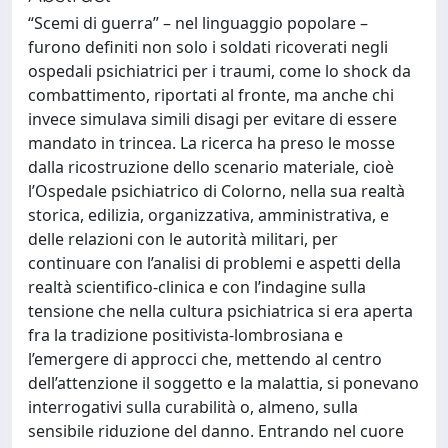
“Scemi di guerra” – nel linguaggio popolare –
furono definiti non solo i soldati ricoverati negli
ospedali psichiatrici per i traumi, come lo shock da
combattimento, riportati al fronte, ma anche chi
invece simulava simili disagi per evitare di essere
mandato in trincea. La ricerca ha preso le mosse
dalla ricostruzione dello scenario materiale, cioè
l’Ospedale psichiatrico di Colorno, nella sua realtà
storica, edilizia, organizzativa, amministrativa, e
delle relazioni con le autorità militari, per
continuare con l’analisi di problemi e aspetti della
realtà scientifico-clinica e con l’indagine sulla
tensione che nella cultura psichiatrica si era aperta
fra la tradizione positivista-lombrosiana e
l’emergere di approcci che, mettendo al centro
dell’attenzione il soggetto e la malattia, si ponevano
interrogativi sulla curabilità o, almeno, sulla
sensibile riduzione del danno. Entrando nel cuore