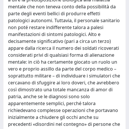
mentale che non teneva conto della possibilità da
parte degli eventi bellici di produrre effetti
patologici autonomi. Tuttavia, il personale sanitario
non poté restare indifferente talora a palesi
manifestazioni di sintomi patologici. Alto e
decisamente significativo (pari a circa un terzo)
appare dalla ricerca il numero dei soldati ricoverati
considerati privi di qualsiasi forma di alienazione
mentale: in ciò ha certamente giocato un ruolo un
vero e proprio assillo da parte del corpo medico –
soprattutto militare – di individuare i simulatori che
cercavano di sfuggire ai loro doveri, che avrebbero
così dimostrato una totale mancanza di amor di
patria, anche se le diagnosi sono solo
apparentemente semplici, perché talora
richiedevano complesse operazioni che portavano
inizialmente a chiudere gli occhi anche su
precedenti «disordini nel contegno» di persone che