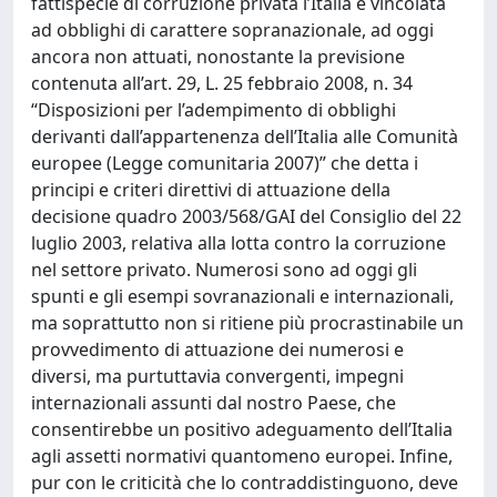
fattispecie di corruzione privata l’Italia è vincolata
ad obblighi di carattere sopranazionale, ad oggi
ancora non attuati, nonostante la previsione
contenuta all’art. 29, L. 25 febbraio 2008, n. 34
“Disposizioni per l’adempimento di obblighi
derivanti dall’appartenenza dell’Italia alle Comunità
europee (Legge comunitaria 2007)” che detta i
principi e criteri direttivi di attuazione della
decisione quadro 2003/568/GAI del Consiglio del 22
luglio 2003, relativa alla lotta contro la corruzione
nel settore privato. Numerosi sono ad oggi gli
spunti e gli esempi sovranazionali e internazionali,
ma soprattutto non si ritiene più procrastinabile un
provvedimento di attuazione dei numerosi e
diversi, ma purtuttavia convergenti, impegni
internazionali assunti dal nostro Paese, che
consentirebbe un positivo adeguamento dell’Italia
agli assetti normativi quantomeno europei. Infine,
pur con le criticità che lo contraddistinguono, deve