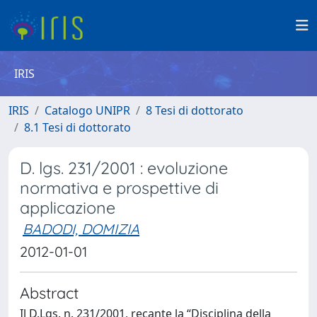
IRIS
IRIS
Catalogo UNIPR
8 Tesi di dottorato
8.1 Tesi di dottorato
D. lgs. 231/2001 : evoluzione
normativa e prospettive di
applicazione
BADODI, DOMIZIA
2012-01-01
Abstract
Il D.Lgs. n. 231/2001, recante la “Disciplina della