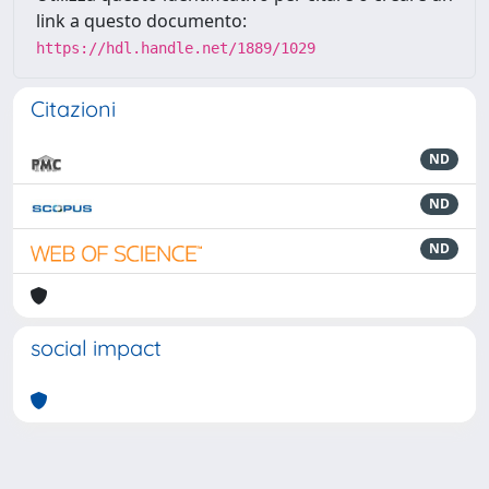
link a questo documento:
https://hdl.handle.net/1889/1029
Citazioni
ND
ND
ND
social impact