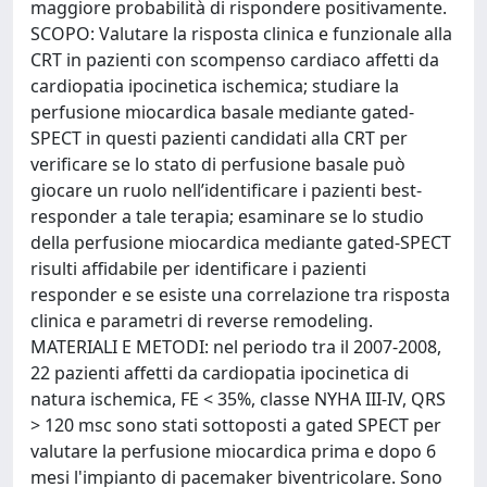
maggiore probabilità di rispondere positivamente.
SCOPO: Valutare la risposta clinica e funzionale alla
CRT in pazienti con scompenso cardiaco affetti da
cardiopatia ipocinetica ischemica; studiare la
perfusione miocardica basale mediante gated-
SPECT in questi pazienti candidati alla CRT per
verificare se lo stato di perfusione basale può
giocare un ruolo nell’identificare i pazienti best-
responder a tale terapia; esaminare se lo studio
della perfusione miocardica mediante gated-SPECT
risulti affidabile per identificare i pazienti
responder e se esiste una correlazione tra risposta
clinica e parametri di reverse remodeling.
MATERIALI E METODI: nel periodo tra il 2007-2008,
22 pazienti affetti da cardiopatia ipocinetica di
natura ischemica, FE < 35%, classe NYHA III-IV, QRS
> 120 msc sono stati sottoposti a gated SPECT per
valutare la perfusione miocardica prima e dopo 6
mesi l'impianto di pacemaker biventricolare. Sono