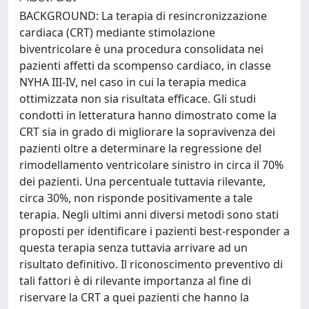
BACKGROUND: La terapia di resincronizzazione
cardiaca (CRT) mediante stimolazione
biventricolare è una procedura consolidata nei
pazienti affetti da scompenso cardiaco, in classe
NYHA III-IV, nel caso in cui la terapia medica
ottimizzata non sia risultata efficace. Gli studi
condotti in letteratura hanno dimostrato come la
CRT sia in grado di migliorare la sopravivenza dei
pazienti oltre a determinare la regressione del
rimodellamento ventricolare sinistro in circa il 70%
dei pazienti. Una percentuale tuttavia rilevante,
circa 30%, non risponde positivamente a tale
terapia. Negli ultimi anni diversi metodi sono stati
proposti per identificare i pazienti best-responder a
questa terapia senza tuttavia arrivare ad un
risultato definitivo. Il riconoscimento preventivo di
tali fattori è di rilevante importanza al fine di
riservare la CRT a quei pazienti che hanno la