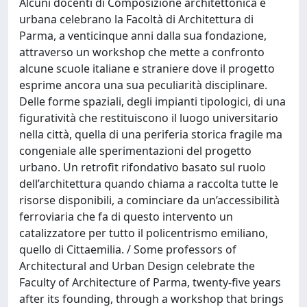
Alcuni docenti di Composizione architettonica e
urbana celebrano la Facoltà di Architettura di
Parma, a venticinque anni dalla sua fondazione,
attraverso un workshop che mette a confronto
alcune scuole italiane e straniere dove il progetto
esprime ancora una sua peculiarità disciplinare.
Delle forme spaziali, degli impianti tipologici, di una
figuratività che restituiscono il luogo universitario
nella città, quella di una periferia storica fragile ma
congeniale alle sperimentazioni del progetto
urbano. Un retrofit rifondativo basato sul ruolo
dell’architettura quando chiama a raccolta tutte le
risorse disponibili, a cominciare da un’accessibilità
ferroviaria che fa di questo intervento un
catalizzatore per tutto il policentrismo emiliano,
quello di Cittaemilia. / Some professors of
Architectural and Urban Design celebrate the
Faculty of Architecture of Parma, twenty-five years
after its founding, through a workshop that brings