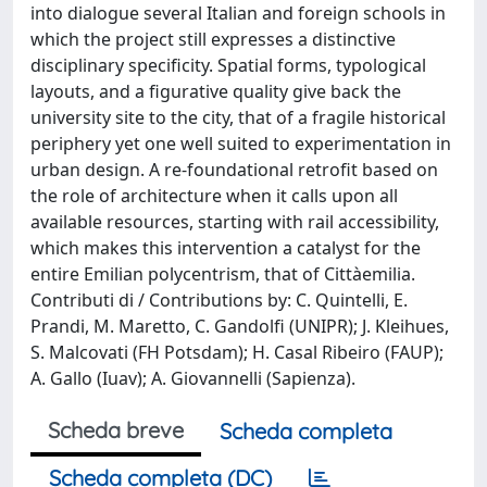
into dialogue several Italian and foreign schools in
which the project still expresses a distinctive
disciplinary specificity. Spatial forms, typological
layouts, and a figurative quality give back the
university site to the city, that of a fragile historical
periphery yet one well suited to experimentation in
urban design. A re-foundational retrofit based on
the role of architecture when it calls upon all
available resources, starting with rail accessibility,
which makes this intervention a catalyst for the
entire Emilian polycentrism, that of Cittàemilia.
Contributi di / Contributions by: C. Quintelli, E.
Prandi, M. Maretto, C. Gandolfi (UNIPR); J. Kleihues,
S. Malcovati (FH Potsdam); H. Casal Ribeiro (FAUP);
A. Gallo (Iuav); A. Giovannelli (Sapienza).
Scheda breve
Scheda completa
Scheda completa (DC)