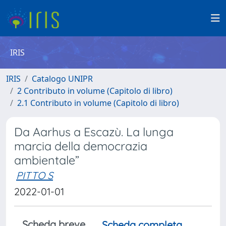
IRIS
IRIS
Catalogo UNIPR
2 Contributo in volume (Capitolo di libro)
2.1 Contributo in volume (Capitolo di libro)
Da Aarhus a Escazù. La lunga
marcia della democrazia
ambientale”
PITTO S
2022-01-01
Scheda breve
Scheda completa