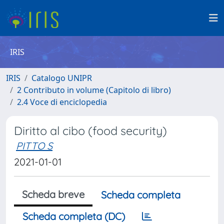
IRIS
IRIS
Catalogo UNIPR
2 Contributo in volume (Capitolo di libro)
2.4 Voce di enciclopedia
Diritto al cibo (food security)
PITTO S
2021-01-01
Scheda breve
Scheda completa
Scheda completa (DC)