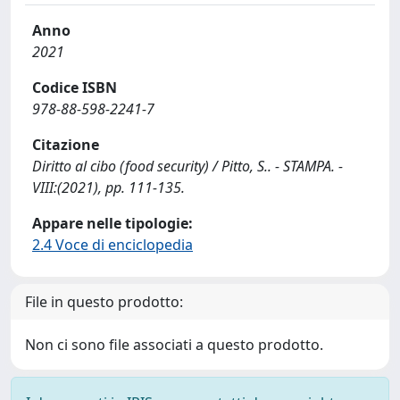
Anno
2021
Codice ISBN
978-88-598-2241-7
Citazione
Diritto al cibo (food security) / Pitto, S.. - STAMPA. -
VIII:(2021), pp. 111-135.
Appare nelle tipologie:
2.4 Voce di enciclopedia
File in questo prodotto:
Non ci sono file associati a questo prodotto.