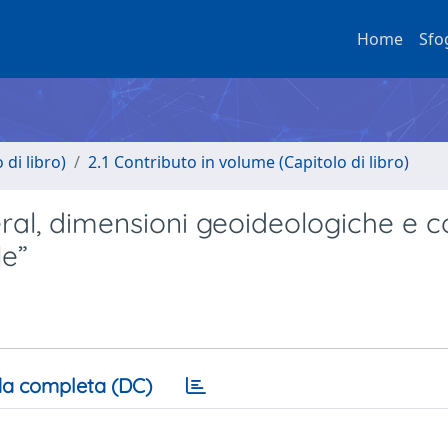
Home
Sfo
di libro)
2.1 Contributo in volume (Capitolo di libro)
beral, dimensioni geoideologiche e c
le”
a completa (DC)