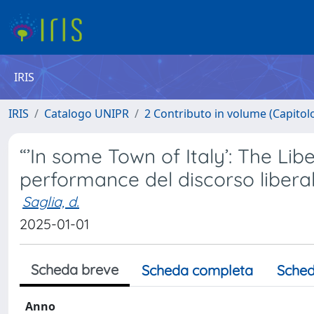
IRIS
IRIS
Catalogo UNIPR
2 Contributo in volume (Capitolo 
“’In some Town of Italy’: The Li
performance del discorso libera
Saglia, d.
2025-01-01
Scheda breve
Scheda completa
Sched
Anno