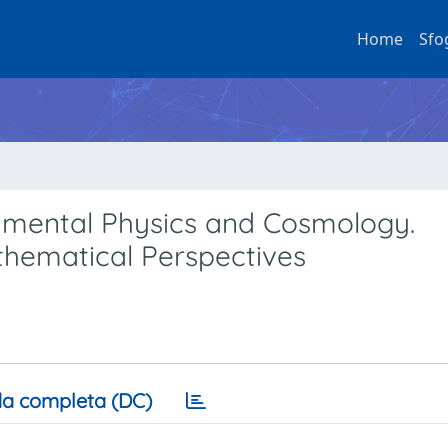
Home
Sfo
amental Physics and Cosmology.
athematical Perspectives
a completa (DC)