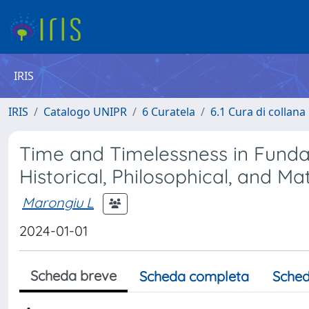
IRIS
IRIS
Catalogo UNIPR
6 Curatela
6.1 Cura di collana
Time and Timelessness in Fund
Historical, Philosophical, and M
Marongiu L
2024-01-01
Scheda breve
Scheda completa
Sched