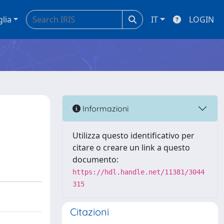
glia
IT
LOGIN
Informazioni
Utilizza questo identificativo per
citare o creare un link a questo
documento:
https://hdl.handle.net/11381/3044
315
Citazioni