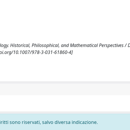
y. Historical, Philosophical, and Mathematical Perspectives / D
//doi.org/10.1007/978-3-031-61860-4]
ritti sono riservati, salvo diversa indicazione.