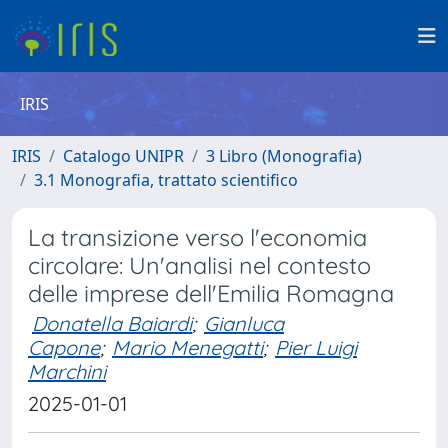
IRIS
IRIS
Catalogo UNIPR
3 Libro (Monografia)
3.1 Monografia, trattato scientifico
La transizione verso l'economia
circolare: Un'analisi nel contesto
delle imprese dell'Emilia Romagna
Donatella Baiardi
;
Gianluca
Capone
;
Mario Menegatti
;
Pier Luigi
Marchini
2025-01-01