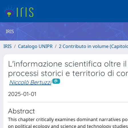
IRIS
IRIS
Catalogo UNIPR
2 Contributo in volume (Capitolo 
L'informazione scientifica oltre 
processi storici e territorio di conf
Niccolò Bertuzzi
2025-01-01
Abstract
This chapter critically examines dominant narratives p
on political ecology and science and technology studies,