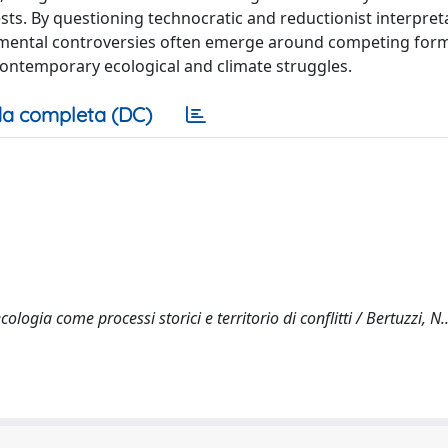
ests. By questioning technocratic and reductionist interpret
ronmental controversies often emerge around competing for
 contemporary ecological and climate struggles.
a completa (DC)
ologia come processi storici e territorio di conflitti / Bertuzzi, N..