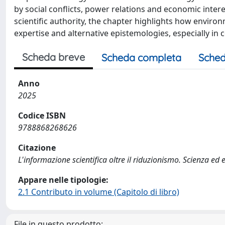
by social conflicts, power relations and economic inter
scientific authority, the chapter highlights how envi
expertise and alternative epistemologies, especially in
Scheda breve
Scheda completa
Sched
Anno
2025
Codice ISBN
9788868268626
Citazione
L'informazione scientifica oltre il riduzionismo. Scienza ed ec
Appare nelle tipologie:
2.1 Contributo in volume (Capitolo di libro)
File in questo prodotto: