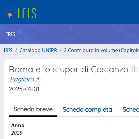
IRIS
IRIS
Catalogo UNIPR
2 Contributo in volume (Capitolo 
Roma e lo stupor di Costanzo II:
Pagliara A.
2025-01-01
Scheda breve
Scheda completa
Sched
Anno
2025