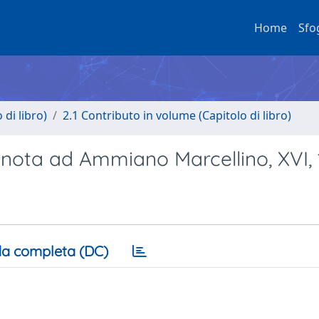
Home
Sfo
di libro)
2.1 Contributo in volume (Capitolo di libro)
 nota ad Ammiano Marcellino, XVI, 
a completa (DC)