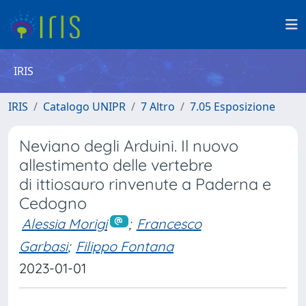
IRIS
IRIS
Catalogo UNIPR
7 Altro
7.05 Esposizione
Neviano degli Arduini. Il nuovo
allestimento delle vertebre
di ittiosauro rinvenute a Paderna e
Cedogno
Alessia Morigi
;
Francesco
Garbasi
;
Filippo Fontana
2023-01-01