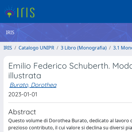
IRIS
IRIS
Catalogo UNIPR
3 Libro (Monografia)
3.1 Mono
Emilio Federico Schuberth. Moda 
illustrata
Burato, Dorothea
2023-01-01
Abstract
Questo volume di Dorothea Burato, dedicato al lavoro de
prezioso contributo, il cui valore si declina su diversi p