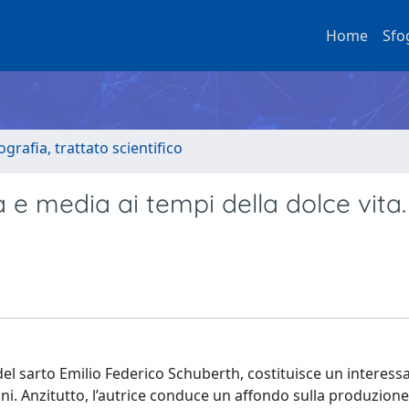
Home
Sfo
grafia, trattato scientifico
e media ai tempi della dolce vita. 
l sarto Emilio Federico Schuberth, costituisce un interess
iani. Anzitutto, l’autrice conduce un affondo sulla produzione