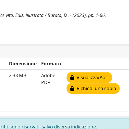
vita. Ediz. illustrata / Burato, D.. - (2023), pp. 1-66.
Dimensione
Formato
2.33 MB
Adobe
Visualizza/Apri
PDF
Richiedi una copia
ritti sono riservati, salvo diversa indicazione.