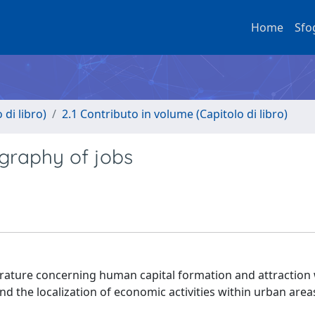
Home
Sfo
di libro)
2.1 Contributo in volume (Capitolo di libro)
graphy of jobs
erature concerning human capital formation and attraction 
d the localization of economic activities within urban area