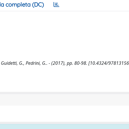
a completa (DC)
 Guidetti, G., Pedrini, G.. - (2017), pp. 80-98. [10.4324/978131