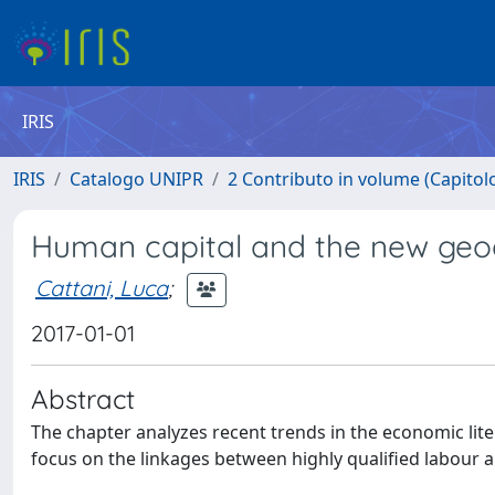
IRIS
IRIS
Catalogo UNIPR
2 Contributo in volume (Capitolo 
Human capital and the new geo
Cattani, Luca
;
2017-01-01
Abstract
The chapter analyzes recent trends in the economic lit
focus on the linkages between highly qualified labour an