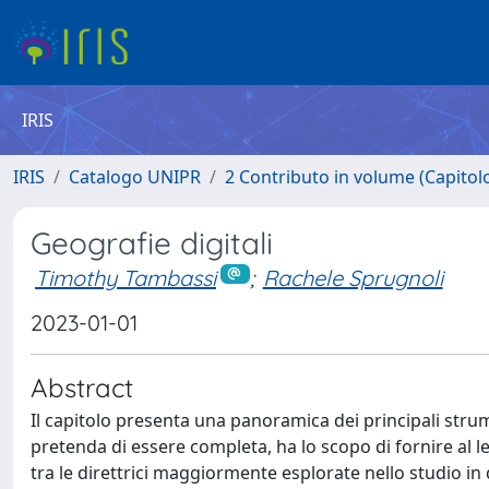
IRIS
IRIS
Catalogo UNIPR
2 Contributo in volume (Capitolo 
Geografie digitali
Timothy Tambassi
;
Rachele Sprugnoli
2023-01-01
Abstract
Il capitolo presenta una panoramica dei principali str
pretenda di essere completa, ha lo scopo di fornire al let
tra le direttrici maggiormente esplorate nello studio i