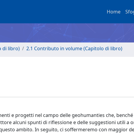
Home
Sfo
di libro)
2.1 Contributo in volume (Capitolo di libro)
umenti e progetti nel campo delle geohumanties che, benché
tore alcuni spunti di riflessione e delle suggestioni utili a o
n questo ambito. In seguito, ci soffermeremo con maggior de