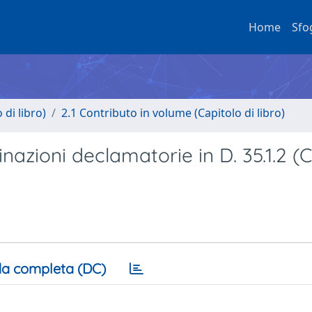
Home
Sfo
di libro)
2.1 Contributo in volume (Capitolo di libro)
nazioni declamatorie in D. 35.1.2 (Ca
a completa (DC)