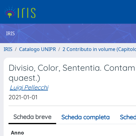
IRIS
IRIS
Catalogo UNIPR
2 Contributo in volume (Capitolo 
Divisio, Color, Sententia. Contami
quaest.)
Luigi Pellecchi
2021-01-01
Scheda breve
Scheda completa
Sched
Anno