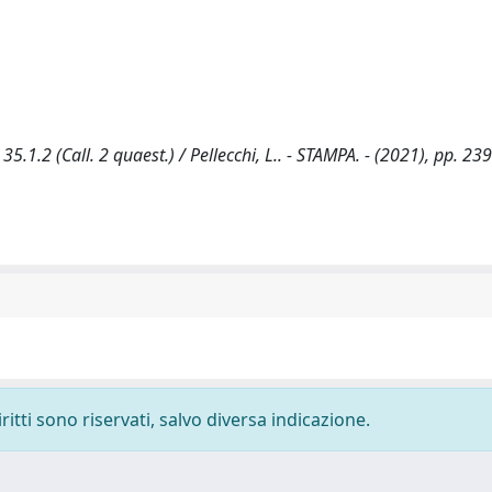
5.1.2 (Call. 2 quaest.) / Pellecchi, L.. - STAMPA. - (2021), pp. 23
ritti sono riservati, salvo diversa indicazione.