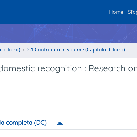
Home
Sfo
di libro)
2.1 Contributo in volume (Capitolo di libro)
d domestic recognition : Research o
a completa (DC)