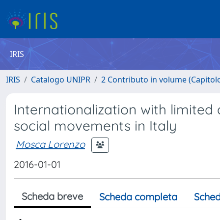
IRIS
IRIS
Catalogo UNIPR
2 Contributo in volume (Capitolo 
Internationalization with limite
social movements in Italy
Mosca Lorenzo
2016-01-01
Scheda breve
Scheda completa
Sched