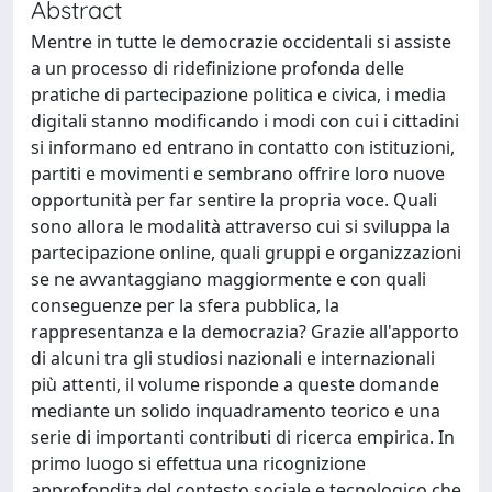
Abstract
Mentre in tutte le democrazie occidentali si assiste
a un processo di ridefinizione profonda delle
pratiche di partecipazione politica e civica, i media
digitali stanno modificando i modi con cui i cittadini
si informano ed entrano in contatto con istituzioni,
partiti e movimenti e sembrano offrire loro nuove
opportunità per far sentire la propria voce. Quali
sono allora le modalità attraverso cui si sviluppa la
partecipazione online, quali gruppi e organizzazioni
se ne avvantaggiano maggiormente e con quali
conseguenze per la sfera pubblica, la
rappresentanza e la democrazia? Grazie all'apporto
di alcuni tra gli studiosi nazionali e internazionali
più attenti, il volume risponde a queste domande
mediante un solido inquadramento teorico e una
serie di importanti contributi di ricerca empirica. In
primo luogo si effettua una ricognizione
approfondita del contesto sociale e tecnologico che