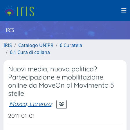
IRIS
IRIS
Catalogo UNIPR
6 Curatela
6.1 Cura di collana
Nuovi media, nuova politica?
Partecipazione e mobilitazione
online da MoveOn al Movimento 5
stelle
Mosca, Lorenzo
;
2011-01-01