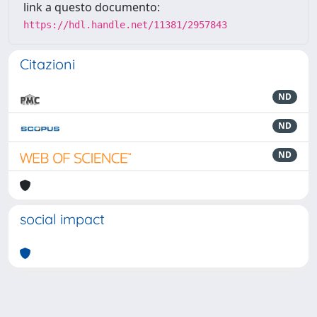
link a questo documento:
https://hdl.handle.net/11381/2957843
Citazioni
ND
ND
ND
social impact