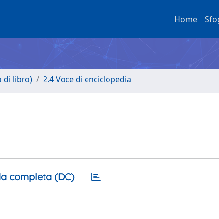
Home
Sfo
di libro)
2.4 Voce di enciclopedia
a completa (DC)