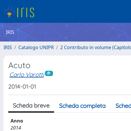
IRIS
IRIS
Catalogo UNIPR
2 Contributo in volume (Capitolo 
Acuto
Carlo Varotti
2014-01-01
Scheda breve
Scheda completa
Sched
Anno
2014