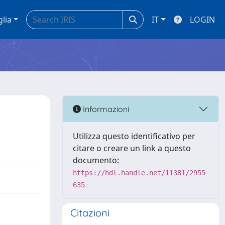
glia
IT
LOGIN
Informazioni
Utilizza questo identificativo per
citare o creare un link a questo
documento:
https://hdl.handle.net/11381/2955
635
Citazioni