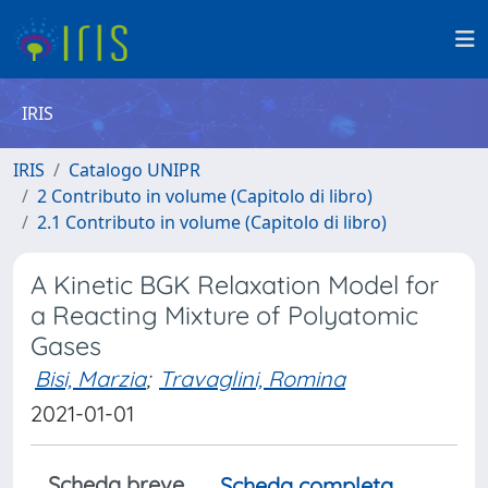
IRIS
IRIS
Catalogo UNIPR
2 Contributo in volume (Capitolo di libro)
2.1 Contributo in volume (Capitolo di libro)
A Kinetic BGK Relaxation Model for
a Reacting Mixture of Polyatomic
Gases
Bisi, Marzia
;
Travaglini, Romina
2021-01-01
Scheda breve
Scheda completa