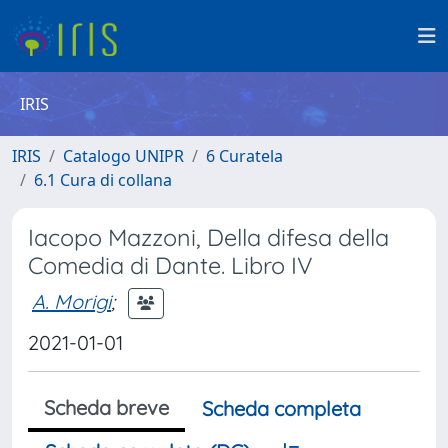
IRIS
IRIS
Catalogo UNIPR
6 Curatela
6.1 Cura di collana
Iacopo Mazzoni, Della difesa della
Comedia di Dante. Libro IV
A. Morigi
;
2021-01-01
Scheda breve
Scheda completa