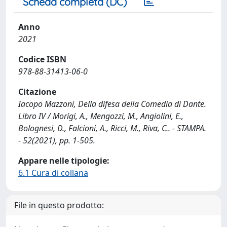
Scheda completa (DC)
Anno
2021
Codice ISBN
978-88-31413-06-0
Citazione
Iacopo Mazzoni, Della difesa della Comedia di Dante.
Libro IV / Morigi, A., Mengozzi, M., Angiolini, E.,
Bolognesi, D., Falcioni, A., Ricci, M., Riva, C.. - STAMPA.
- 52(2021), pp. 1-505.
Appare nelle tipologie:
6.1 Cura di collana
File in questo prodotto: