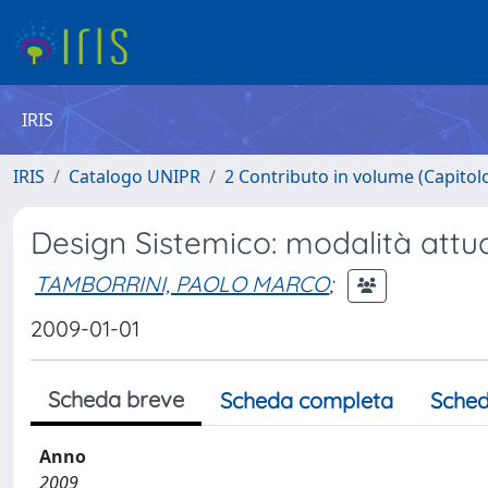
IRIS
IRIS
Catalogo UNIPR
2 Contributo in volume (Capitolo 
Design Sistemico: modalità attua
TAMBORRINI, PAOLO MARCO
;
2009-01-01
Scheda breve
Scheda completa
Sched
Anno
2009