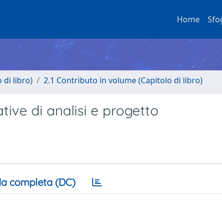
Home
Sfo
di libro)
2.1 Contributo in volume (Capitolo di libro)
tive di analisi e progetto
a completa (DC)