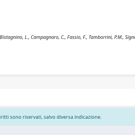
istagnino, L., Campagnaro, C., Fassio, F., Tamborrini, P.M., Signor
ritti sono riservati, salvo diversa indicazione.