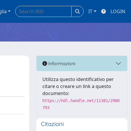
glia
IT
LOGIN
Informazioni
Utilizza questo identificativo per
citare o creare un link a questo
documento:
https://hdl.handle.net/11381/2900
793
Citazioni