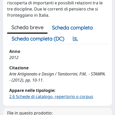
riscoperta di importanti e possibili relazioni tra le
tre discipline. Due le correnti di pensiero che si
fronteggiano in Italia.
Scheda breve
Scheda completa
Scheda completa (DC)
Anno
2012
Citazione
Arte Artigianato e Design / Tamborrini, P.M.. - STAMPA.
- (2012), pp. 10-11.
Appare nelle tipologie:
2.6 Schede di catalogo, repertorio o corpus
File in questo prodotto: