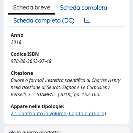
Scheda breve
Scheda completa
Scheda completa (DC)
Anno
2018
Codice ISBN
978-88-3663-97-48
Citazione
Colore o forma? L’estetica scientifica di Charles Henry
nella ricezione di Seurat, Signac e Le Corbusier, /
Berselli, S.. - STAMPA. - (2018), pp. 152-163.
Appare nelle tipologie:
2.1 Contributo in volume (Capitolo di libro)
File in questo prodotto: