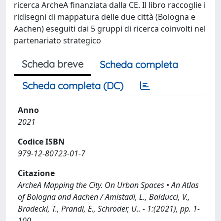
ricerca ArcheA finanziata dalla CE. Il libro raccoglie i
ridisegni di mappatura delle due città (Bologna e
Aachen) eseguiti dai 5 gruppi di ricerca coinvolti nel
partenariato strategico
Scheda breve
Scheda completa
Scheda completa (DC)
Anno
2021
Codice ISBN
979-12-80723-01-7
Citazione
ArcheA Mapping the City. On Urban Spaces • An Atlas
of Bologna and Aachen / Amistadi, L., Balducci, V.,
Bradecki, T., Prandi, E., Schröder, U.. - 1:(2021), pp. 1-
100.