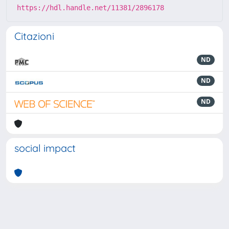
https://hdl.handle.net/11381/2896178
Citazioni
ND
ND
ND
social impact