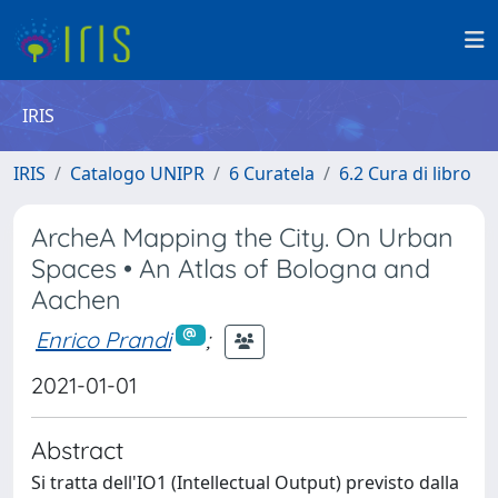
IRIS
IRIS
Catalogo UNIPR
6 Curatela
6.2 Cura di libro
ArcheA Mapping the City. On Urban
Spaces • An Atlas of Bologna and
Aachen
Enrico Prandi
;
2021-01-01
Abstract
Si tratta dell'IO1 (Intellectual Output) previsto dalla