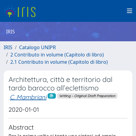
IRIS
IRIS
Catalogo UNIPR
2 Contributo in volume (Capitolo di libro)
2.1 Contributo in volume (Capitolo di libro)
Architettura, città e territorio dal
tardo barocco all’eclettismo
C. Mambriani
Writing – Original Draft Preparation
2020-01-01
Abstract
Per la prima volta si tenta una sintesi ad ampio