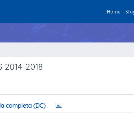
Home
Sfo
S 2014-2018
a completa (DC)