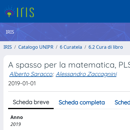
IRIS
IRIS
Catalogo UNIPR
6 Curatela
6.2 Cura di libro
A spasso per la matematica, PL
Alberto Saracco
;
Alessandro Zaccagnini
2019-01-01
Scheda breve
Scheda completa
Sched
Anno
2019