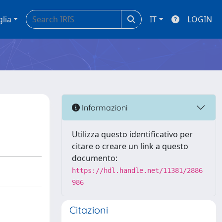
glia
IT
LOGIN
Informazioni
Utilizza questo identificativo per
citare o creare un link a questo
documento:
https://hdl.handle.net/11381/2886
986
Citazioni