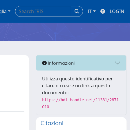
glia
IT
LOGIN
Informazioni
Utilizza questo identificativo per
citare o creare un link a questo
documento:
https://hdl.handle.net/11381/2871
010
Citazioni