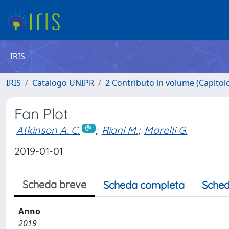
IRIS
IRIS
Catalogo UNIPR
2 Contributo in volume (Capitolo 
Fan Plot
Atkinson A. C.
;
Riani M.
;
Morelli G.
2019-01-01
Scheda breve
Scheda completa
Sched
Anno
2019