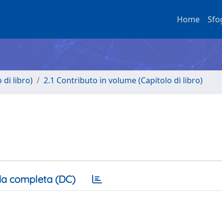
Home
Sfo
di libro)
2.1 Contributo in volume (Capitolo di libro)
a completa (DC)