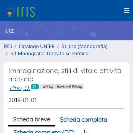
IRIS
IRIS
Catalogo UNIPR
3 Libro (Monografia)
3.1 Monografia, trattato scientifico
Immaginazione, stili di vita e attività
motoria
Pino, O.
Writing – Review & Editing
2019-01-01
Scheda breve
Scheda completa
Scheda completa (DC)