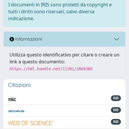
I documenti in IRIS sono protetti da copyright e
tutti i diritti sono riservati, salvo diversa
indicazione.
Informazioni
Utilizza questo identificativo per citare o creare un
link a questo documento:
https://hdl.handle.net/11381/2869380
Citazioni
ND
ND
ND