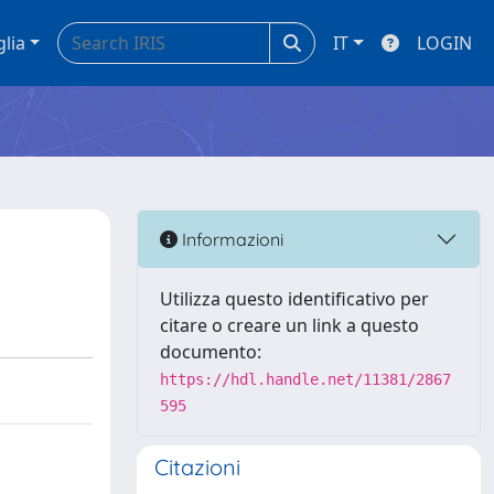
glia
IT
LOGIN
Informazioni
Utilizza questo identificativo per
citare o creare un link a questo
documento:
https://hdl.handle.net/11381/2867
595
Citazioni