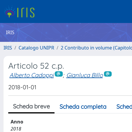
IRIS
IRIS
Catalogo UNIPR
2 Contributo in volume (Capitolo 
Articolo 52 c.p.
Alberto Cadoppi
;
Gianluca Billo
2018-01-01
Scheda breve
Scheda completa
Sched
Anno
2018