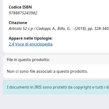
Codice ISBN
9788875243982
Citazione
Articolo 52 c.p / Cadoppi, A., Billo, G.. - (2018), pp. 328-340
Appare nelle tipologie:
2.4 Voce di enciclopedia
File in questo prodotto:
Non ci sono file associati a questo prodotto.
I documenti in IRIS sono protetti da copyright e tutti i di