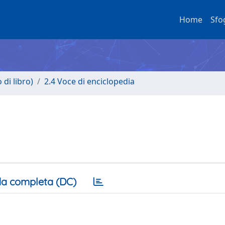
Home
Sfo
di libro)
2.4 Voce di enciclopedia
a completa (DC)