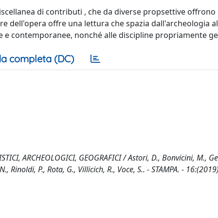
cellanea di contributi , che da diverse propsettive offrono 
re dell'opera offre una lettura che spazia dall'archeologia al
rne e contemporanee, nonché alle discipline propriamente g
a completa (DC)
ICI, ARCHEOLOGICI, GEOGRAFICI / Astori, D., Bonvicini, M., G
., Rinoldi, P., Rota, G., Villicich, R., Voce, S.. - STAMPA. - 16:(2019