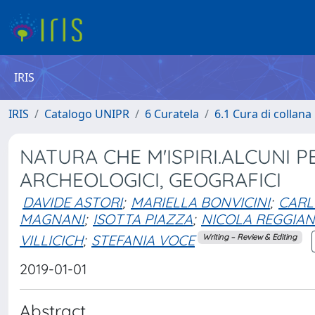
IRIS
IRIS
Catalogo UNIPR
6 Curatela
6.1 Cura di collana
NATURA CHE M'ISPIRI.ALCUNI PE
ARCHEOLOGICI, GEOGRAFICI
DAVIDE ASTORI
;
MARIELLA BONVICINI
;
CARL
MAGNANI
;
ISOTTA PIAZZA
;
NICOLA REGGIAN
VILLICICH
;
STEFANIA VOCE
Writing – Review & Editing
2019-01-01
Abstract