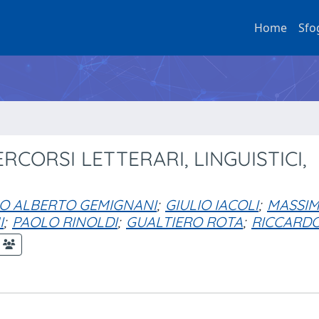
Home
Sfo
RCORSI LETTERARI, LINGUISTICI,
O ALBERTO GEMIGNANI
;
GIULIO IACOLI
;
MASSI
I
;
PAOLO RINOLDI
;
GUALTIERO ROTA
;
RICCARD