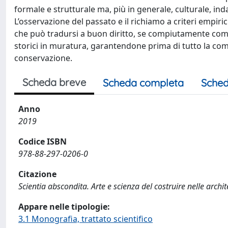
formale e strutturale ma, più in generale, culturale, ind
L’osservazione del passato e il richiamo a criteri empir
che può tradursi a buon diritto, se compiutamente compre
storici in muratura, garantendone prima di tutto la c
conservazione.
Scheda breve
Scheda completa
Sched
Anno
2019
Codice ISBN
978-88-297-0206-0
Citazione
Scientia abscondita. Arte e scienza del costruire nelle archite
Appare nelle tipologie:
3.1 Monografia, trattato scientifico