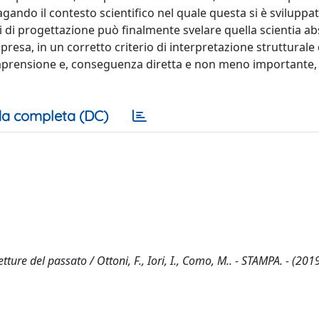
agando il contesto scientifico nel quale questa si è sviluppat
ici di progettazione può finalmente svelare quella scientia a
sa, in un corretto criterio di interpretazione strutturale d
omprensione e, conseguenza diretta e non meno importante, 
a completa (DC)
tture del passato / Ottoni, F., Iori, I., Como, M.. - STAMPA. - (2019