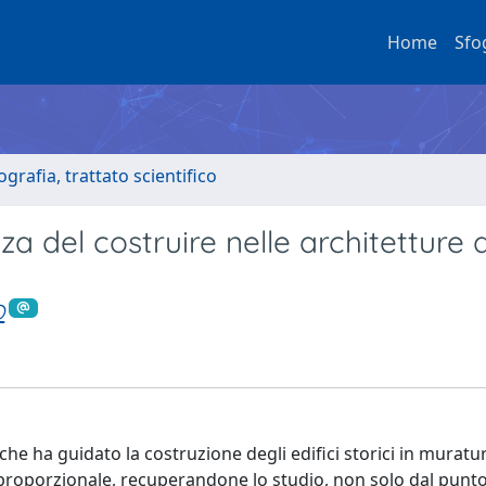
Home
Sfo
grafia, trattato scientifico
za del costruire nelle architetture 
O
 che ha guidato la costruzione degli edifici storici in murat
ia proporzionale, recuperandone lo studio, non solo dal punto