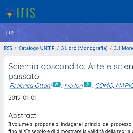
IRIS
IRIS
Catalogo UNIPR
3 Libro (Monografia)
3.1 Mono
Scientia abscondita. Arte e scien
passato
Federica Ottoni
;
Ivo Iori
;
COMO, MARI
2019-01-01
Abstract
Il volume si propone di indagare i principi del processo
fino al XIX secolo e di dimostrare la validità della teor