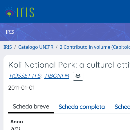
IRIS
IRIS
Catalogo UNIPR
2 Contributo in volume (Capitolo 
Koli National Park: a cultural att
ROSSETTI S
;
TIBONI M
2011-01-01
Scheda breve
Scheda completa
Sched
Anno
2011