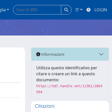
glia
IT
LOGIN
Informazioni
Utilizza questo identificativo per
citare o creare un link a questo
documento:
https://hdl.handle.net/11381/2864
994
Citazioni