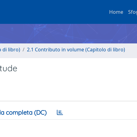
Home
Sfo
di libro)
2.1 Contributo in volume (Capitolo di libro)
itude
a completa (DC)