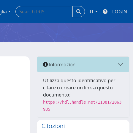
glia
IT
LOGIN
Informazioni
Utilizza questo identificativo per
citare o creare un link a questo
documento:
https://hdl.handle.net/11381/2863
935
Citazioni