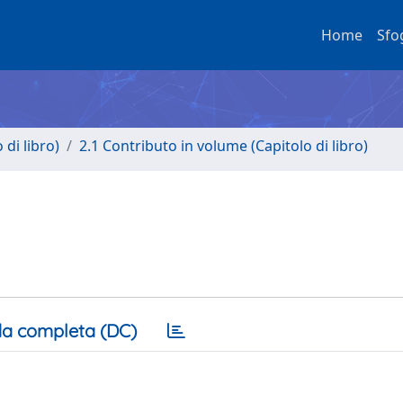
Home
Sfo
di libro)
2.1 Contributo in volume (Capitolo di libro)
a completa (DC)