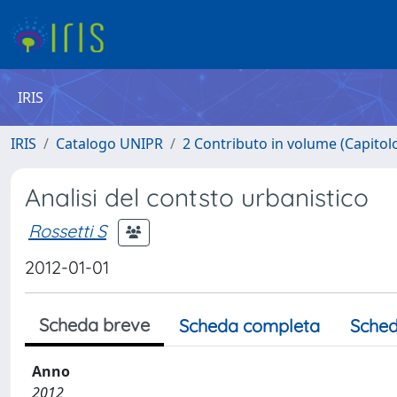
IRIS
IRIS
Catalogo UNIPR
2 Contributo in volume (Capitolo 
Analisi del contsto urbanistico
Rossetti S
2012-01-01
Scheda breve
Scheda completa
Sched
Anno
2012