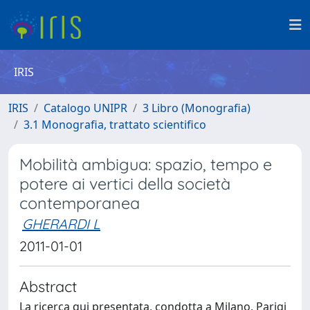
IRIS
IRIS
Catalogo UNIPR
3 Libro (Monografia)
3.1 Monografia, trattato scientifico
Mobilità ambigua: spazio, tempo e
potere ai vertici della società
contemporanea
GHERARDI L
2011-01-01
Abstract
La ricerca qui presentata, condotta a Milano, Parigi