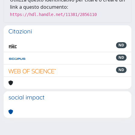
link a questo documento:
https://hdl.handle.net/11381/2856110
Citazioni
ND
ND
ND
social impact